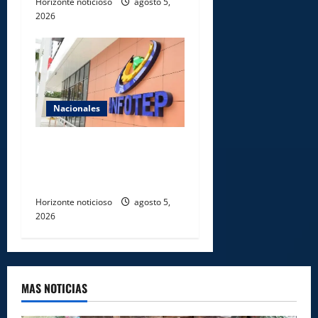
Horizonte noticioso
agosto 5,
2026
Nacionales
Gobierno anuncia apertura
de nuevo centro del INFOTEP
en La Vega
Horizonte noticioso
agosto 5,
2026
MAS NOTICIAS