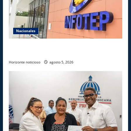
Nacionales
Gobierno anuncia apertura de nuevo centro del
INFOTEP en La Vega
Horizonte noticioso
agosto 5, 2026