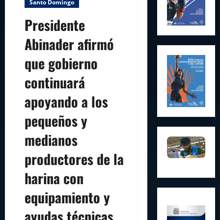
Santo Domingo
Presidente
Abinader afirmó
que gobierno
continuará
apoyando a los
pequeños y
medianos
productores de la
harina con
equipamiento y
ayudas técnicas