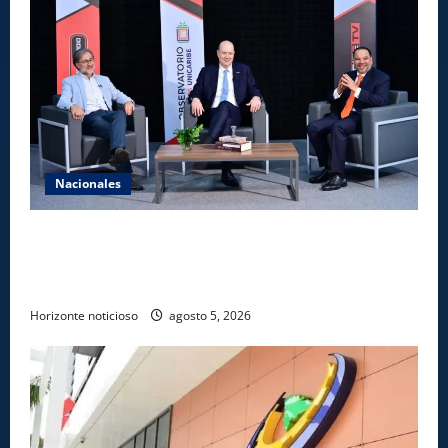
Nacionales
UNICARIBE recibe ministro argentino Federico
Sturzenegger para dialogar sobre liderazgo,
transformación del Estado e innovación pública
Horizonte noticioso
agosto 5, 2026