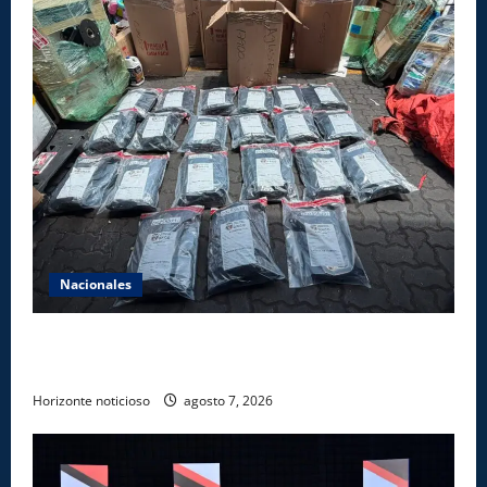
Nacionales
DNCD INCAUTA 41 PAQUETES DE MARIHUANA EN
PUERTO DE HAINA ORIENTAL
Horizonte noticioso
agosto 7, 2026