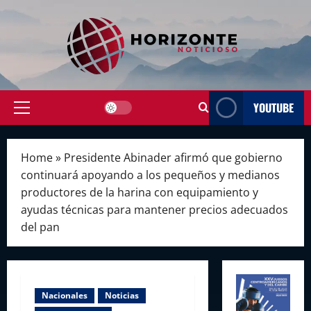
Skip
to
content
YOUTUBE
Primary
Menu
Home
»
Presidente Abinader afirmó que gobierno
continuará apoyando a los pequeños y medianos
productores de la harina con equipamiento y
ayudas técnicas para mantener precios adecuados
del pan
Nacionales
Noticias