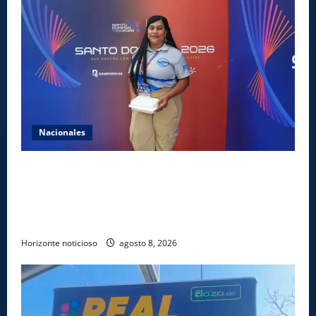
Nacionales
Comedores Comunitarios de DASAC garantizan
alimentación de miles de voluntarios y personal de
los XXV Juegos Centroamericanos y del Caribe Santo
Domingo 2026
Horizonte noticioso
agosto 8, 2026