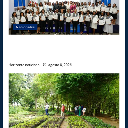
Nacionales
INFOTEP, Ministerio de Trabajo y World Vision
certifican a 46 profesionales en prevención y
erradicación del trabajo infantil
Horizonte noticioso
agosto 8, 2026