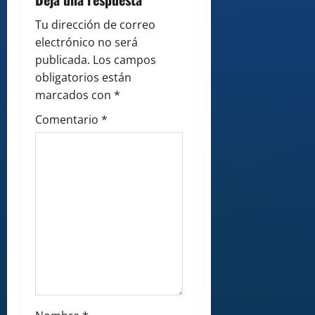
t
i
Tu dirección de correo
electrónico no será
o
publicada.
Los campos
obligatorios están
n
marcados con
*
Comentario
*