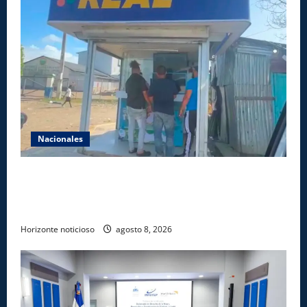
Nacionales
Comisión Hípica Nacional admite emisión de miles
de licencias para instalación de agencias hípicas en
agencias de loterías
Horizonte noticioso
agosto 8, 2026