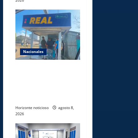
2026
Nacionales
Comisión Hípica Nacional
admite emisión de miles de
licencias para instalación de
agencias hípicas en
agencias de loterías
Horizonte noticioso
agosto 8,
2026