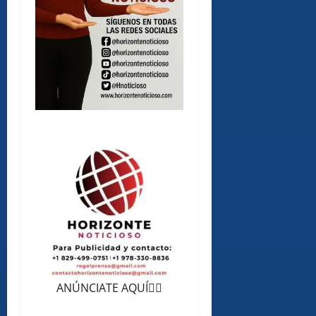
ANÚNCIATE AQUÍ👆🏻