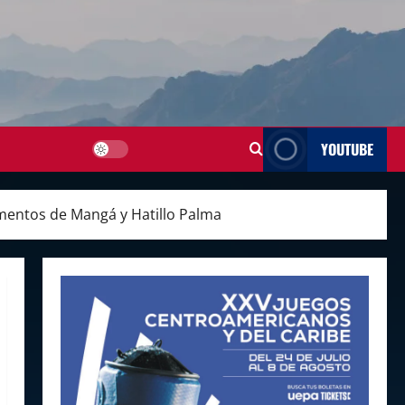
YOUTUBE
amentos de Mangá y Hatillo Palma