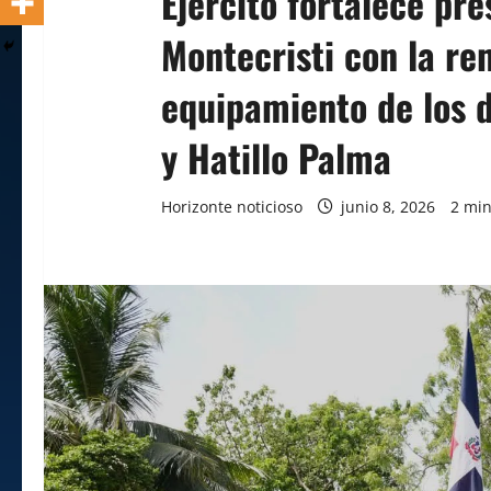
Ejército fortalece pr
Montecristi con la re
equipamiento de los
y Hatillo Palma
Horizonte noticioso
junio 8, 2026
2 min