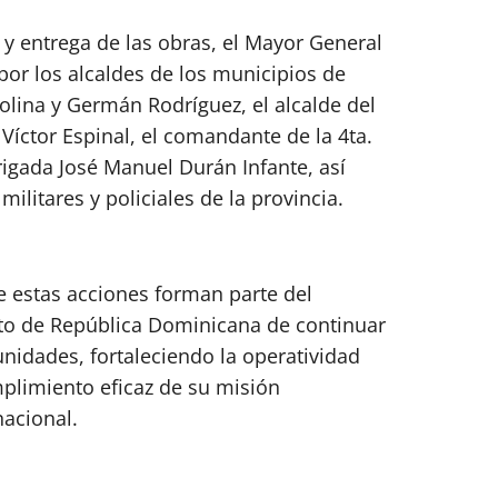
 y entrega de las obras, el Mayor General
r los alcaldes de los municipios de
lina y Germán Rodríguez, el alcalde del
 Víctor Espinal, el comandante de la 4ta.
rigada José Manuel Durán Infante, así
ilitares y policiales de la provincia.
 estas acciones forman parte del
o de República Dominicana de continuar
nidades, fortaleciendo la operatividad
mplimiento eficaz de su misión
nacional.