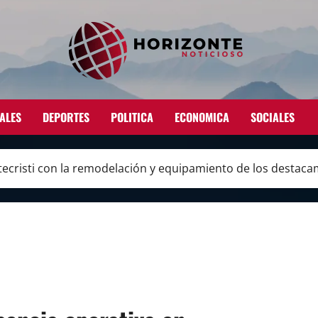
ALES
DEPORTES
POLITICA
ECONOMICA
SOCIALES
ntecristi con la remodelación y equipamiento de los destac