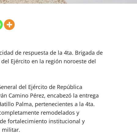
acidad de respuesta de la 4ta. Brigada de
 del Ejército en la región noroeste del
eneral del Ejército de República
ván Camino Pérez, encabezó la entrega
illo Palma, pertenecientes a la 4ta.
er completamente remodelados y
e fortalecimiento institucional y
militar.