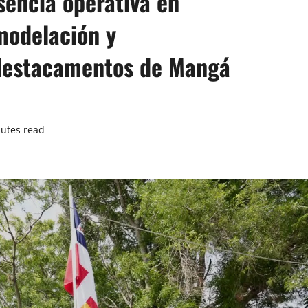
esencia operativa en
modelación y
 destacamentos de Mangá
utes read