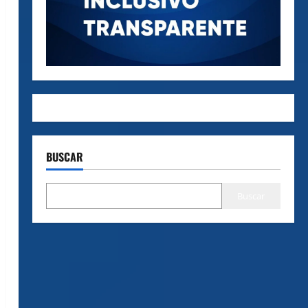
BUSCAR
Buscar