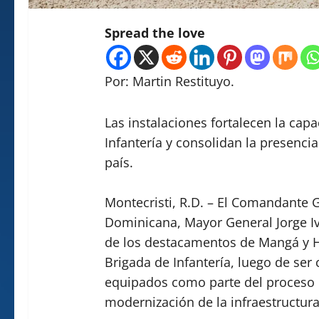
Spread the love
Por: Martin Restituyo.
Las instalaciones fortalecen la cap
Infantería y consolidan la presencia
país.
Montecristi, R.D. – El Comandante G
Dominicana, Mayor General Jorge I
de los destacamentos de Mangá y Hat
Brigada de Infantería, luego de s
equipados como parte del proceso d
modernización de la infraestructura 