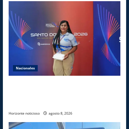
Nacionales
Comedores Comunitarios de DASAC garantizan
alimentación de miles de voluntarios y personal de
los XXV Juegos Centroamericanos y del Caribe Santo
Domingo 2026
Horizonte noticioso
agosto 8, 2026