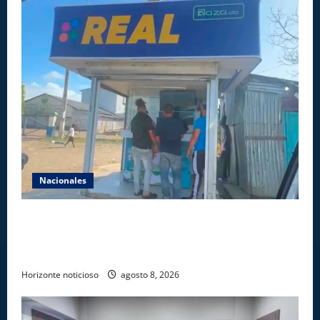
Nacionales
Comisión Hípica Nacional admite emisión de miles
de licencias para instalación de agencias hípicas en
agencias de loterías
Horizonte noticioso
agosto 8, 2026