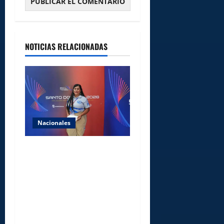
NOTICIAS RELACIONADAS
Nacionales
Comedores Comunitarios de
DASAC garantizan
alimentación de miles de
voluntarios y personal de
los XXV Juegos
Centroamericanos y del