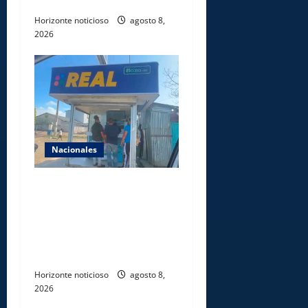
Caribe Santo Domingo 2026
Horizonte noticioso
agosto 8,
2026
Nacionales
Comisión Hípica Nacional
admite emisión de miles de
licencias para instalación de
agencias hípicas en
agencias de loterías
Horizonte noticioso
agosto 8,
2026