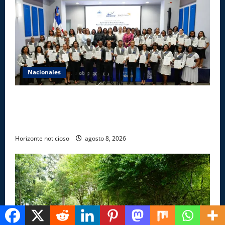
Nacionales
INFOTEP, Ministerio de Trabajo y World Vision
certifican a 46 profesionales en prevención y
erradicación del trabajo infantil
Horizonte noticioso
agosto 8, 2026