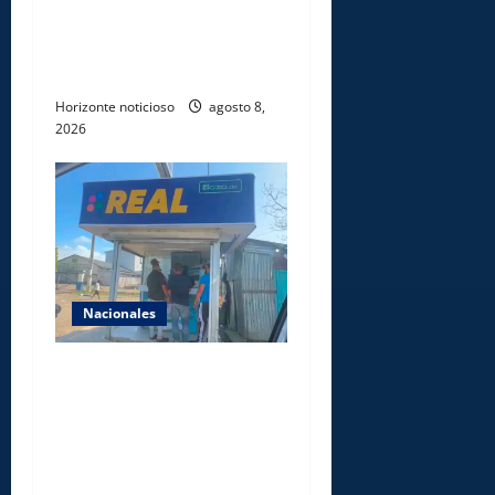
los XXV Juegos
Centroamericanos y del
Caribe Santo Domingo 2026
Horizonte noticioso
agosto 8,
2026
Nacionales
Comisión Hípica Nacional
admite emisión de miles de
licencias para instalación de
agencias hípicas en
agencias de loterías