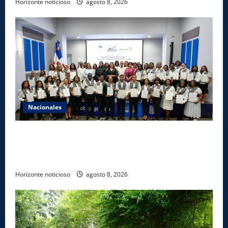
Horizonte noticioso
agosto 8, 2026
Nacionales
INFOTEP, Ministerio de Trabajo y World Vision
certifican a 46 profesionales en prevención y
erradicación del trabajo infantil
Horizonte noticioso
agosto 8, 2026