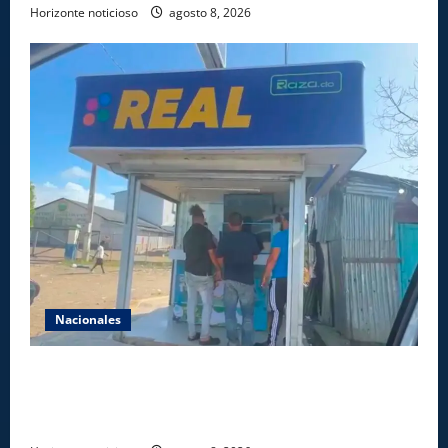
Horizonte noticioso
agosto 8, 2026
Nacionales
Comisión Hípica Nacional admite emisión de miles
de licencias para instalación de agencias hípicas en
agencias de loterías