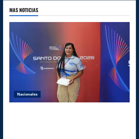
MAS NOTICIAS
Nacionales
Comedores Comunitarios de DASAC garantizan
alimentación de miles de voluntarios y personal de
los XXV Juegos Centroamericanos y del Caribe Santo
Domingo 2026