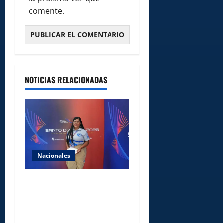
comente.
NOTICIAS RELACIONADAS
Nacionales
Comedores Comunitarios de
DASAC garantizan
alimentación de miles de
voluntarios y personal de