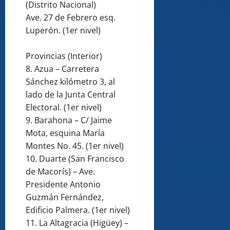
(Distrito Nacional)
Ave. 27 de Febrero esq.
Luperón. (1er nivel)
Provincias (Interior)
8. Azua – Carretera
Sánchez kilómetro 3, al
lado de la Junta Central
Electoral. (1er nivel)
9. Barahona – C/ Jaime
Mota, esquina María
Montes No. 45. (1er nivel)
10. Duarte (San Francisco
de Macorís) – Ave.
Presidente Antonio
Guzmán Fernández,
Edificio Palmera. (1er nivel)
11. La Altagracia (Higüey) –