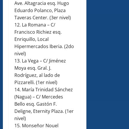
Ave. Altagracia esq. Hugo
Eduardo Polanco, Plaza
Taveras Center. (3er nivel)
12. La Romana – C/
Francisco Richiez esq.
Enriquillo, Local
Hipermercados Iberia. (2do
nivel)
13. La Vega – C/ Jiménez
Moya esq. Gral. J.
Rodríguez, al lado de
Pizzarelli. (1er nivel)
14. María Trinidad Sánchez
(Nagua) – C/ Mercedes
Bello esq. Gastón F.
Deligne, Eternity Plaza. (1er
nivel)
15. Monseñor Nouel