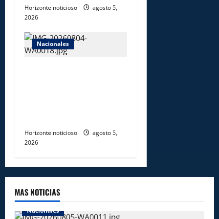
Horizonte noticioso
agosto 5,
2026
Nacionales
Gobierno entrega ayudas
económicas a comerciantes
afectados por ampliación de
avenida Los Beisbolistas en
Manoguayabo
Horizonte noticioso
agosto 5,
2026
MAS NOTICIAS
Nacionales