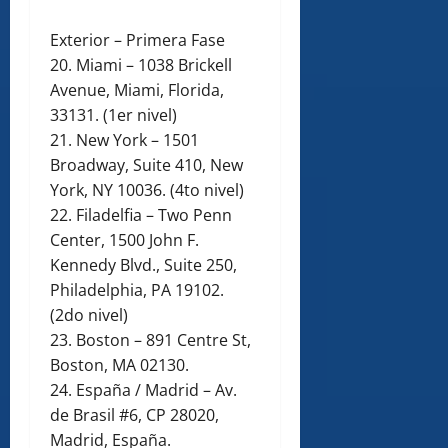
Exterior – Primera Fase
20. Miami – 1038 Brickell
Avenue, Miami, Florida,
33131. (1er nivel)
21. New York – 1501
Broadway, Suite 410, New
York, NY 10036. (4to nivel)
22. Filadelfia – Two Penn
Center, 1500 John F.
Kennedy Blvd., Suite 250,
Philadelphia, PA 19102.
(2do nivel)
23. Boston – 891 Centre St,
Boston, MA 02130.
24. España / Madrid – Av.
de Brasil #6, CP 28020,
Madrid, España.