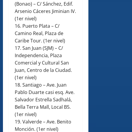
(Bonao) – C/ Sánchez, Edif.
Arsenio Cáceres Jiminian IV.
(1er nivel)
16. Puerto Plata – C/
Camino Real, Plaza de
Caribe Tour. (1er nivel)
17. San Juan (SJM) – C/
Independencia, Plaza
Comercial y Cultural San
Juan, Centro de la Ciudad.
(1er nivel)
18. Santiago – Ave. Juan
Pablo Duarte casi esq. Ave.
Salvador Estrella Sadhalá,
Bella Terra Mall, Local B5.
(1er nivel)
19. Valverde – Ave. Benito
Monción. (1er nivel)