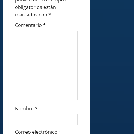
a
obligatorios están
t
marcados con
*
i
Comentario
*
o
n
Nombre
*
Correo electrónico
*