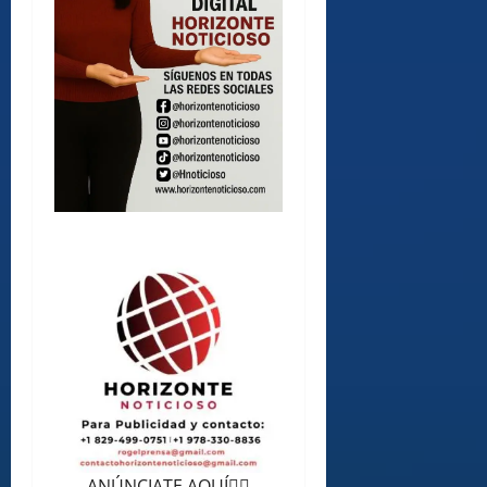
ANÚNCIATE AQUÍ👆🏻