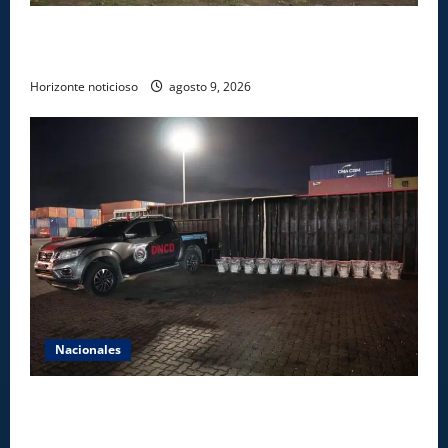
Ministerio de Energía y Minas realiza jornada de
reforestación y limpieza en cuencas de ríos de Cotuí
Horizonte noticioso
agosto 9, 2026
Nacionales
DNCD INCAUTA 303 PAQUETES DE PRESUNTA
COCAÍNA OCULTAS EN PISO DE CONTENEDOR EN