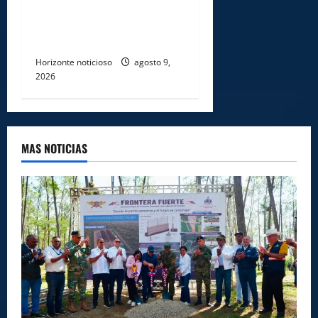
COCAÍNA OCULTAS EN PISO
DE CONTENEDOR EN PUERTO
CAUCEDO
Horizonte noticioso
agosto 9,
2026
MAS NOTICIAS