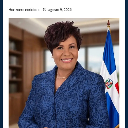
PUERTO CAUCEDO
Horizonte noticioso
agosto 9, 2026