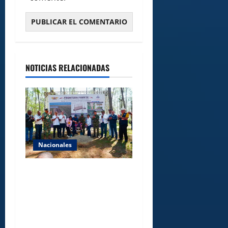
NOTICIAS RELACIONADAS
Nacionales
Gobierno inicia
construcción de obras
estratégicas en la frontera
norte para fortalecer la
seguridad, el desarrollo y el