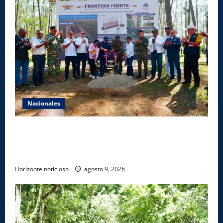
Nacionales
Gobierno inicia construcción de obras estratégicas
en la frontera norte para fortalecer la seguridad, el
desarrollo y el comercio organizado
Horizonte noticioso
agosto 9, 2026