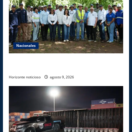
Nacionales
Ministerio de Energía y Minas realiza jornada de
reforestación y limpieza en cuencas de ríos de Cotuí
Horizonte noticioso
agosto 9, 2026