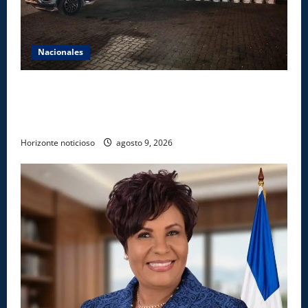
Nacionales
DNCD INCAUTA 303 PAQUETES DE PRESUNTA
COCAÍNA OCULTAS EN PISO DE CONTENEDOR EN
PUERTO CAUCEDO
Horizonte noticioso
agosto 9, 2026