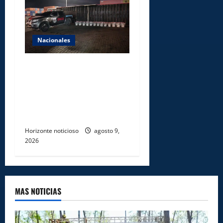
Nacionales
DNCD INCAUTA 303
PAQUETES DE PRESUNTA
COCAÍNA OCULTAS EN PISO
DE CONTENEDOR EN PUERTO
CAUCEDO
Horizonte noticioso
agosto 9,
2026
MAS NOTICIAS