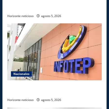
Sturzenegger para dialogar sobre liderazgo,
transformación del Estado e innovación pública
Horizonte noticioso
agosto 5, 2026
Nacionales
Gobierno anuncia apertura de nuevo centro del
INFOTEP en La Vega
Horizonte noticioso
agosto 5, 2026