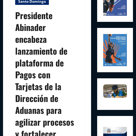
Santo Domingo
Presidente
Abinader
encabeza
lanzamiento de
plataforma de
Pagos con
Tarjetas de la
Dirección de
Aduanas para
agilizar procesos
y fortalecer