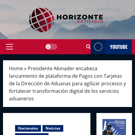
Skip
to
content
YOUTUBE
Primary
Menu
Home
»
Presidente Abinader encabeza
lanzamiento de plataforma de Pagos con Tarjetas
de la Dirección de Aduanas para agilizar procesos y
fortalecer transformación digital de los servicios
aduaneros
Nacionales
Noticias