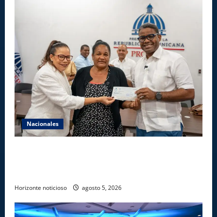
Nacionales
Gobierno entrega ayudas económicas a comerciantes
afectados por ampliación de avenida Los
Beisbolistas en Manoguayabo
Horizonte noticioso
agosto 5, 2026