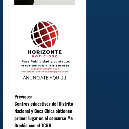
ANÚNCIATE AQUÍ👆🏻
P
Previous:
Centros educativos del Distrito
o
Nacional y Boca Chica obtienen
primer lugar en el concurso Me
s
Gradúo con el TCRD