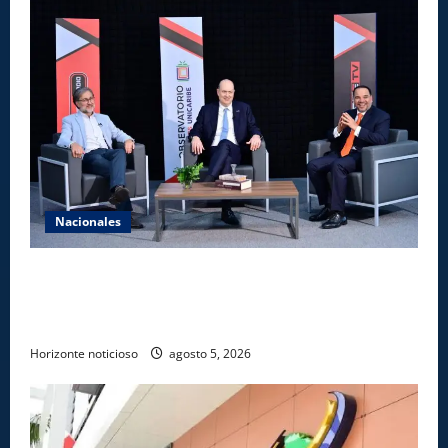
Nacionales
UNICARIBE recibe ministro argentino Federico
Sturzenegger para dialogar sobre liderazgo,
transformación del Estado e innovación pública
Horizonte noticioso
agosto 5, 2026