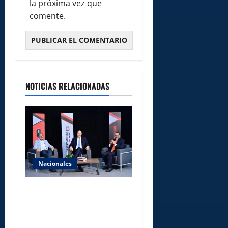
la próxima vez que
comente.
NOTICIAS RELACIONADAS
Nacionales
UNICARIBE recibe ministro
argentino Federico
Sturzenegger para dialogar