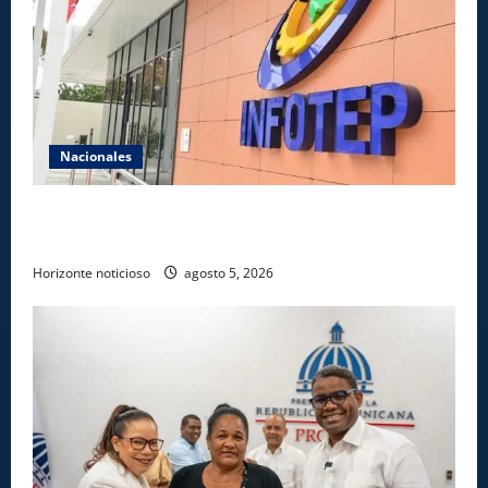
Nacionales
Gobierno anuncia apertura de nuevo centro del
INFOTEP en La Vega
Horizonte noticioso
agosto 5, 2026