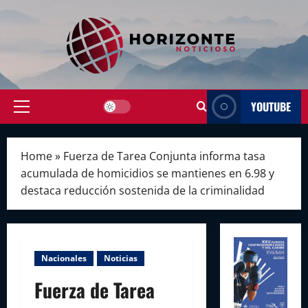
Skip
to
content
YOUTUBE
Primary
Menu
Home
»
Fuerza de Tarea Conjunta informa tasa
acumulada de homicidios se mantienes en 6.98 y
destaca reducción sostenida de la criminalidad
Nacionales
Noticias
Fuerza de Tarea