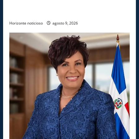
COCAÍNA OCULTAS EN PISO DE CONTENEDOR EN
PUERTO CAUCEDO
Horizonte noticioso
agosto 9, 2026