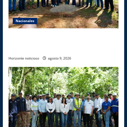
Nacionales
Gobierno inicia construcción de obras estratégicas
en la frontera norte para fortalecer la seguridad, el
desarrollo y el comercio organizado
Horizonte noticioso
agosto 9, 2026