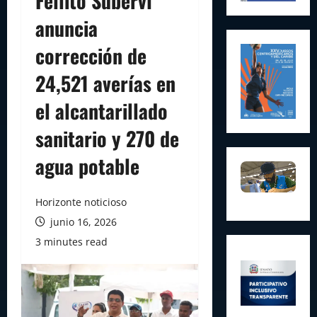
Fellito Suberví
anuncia
corrección de
24,521 averías en
el alcantarillado
sanitario y 270 de
agua potable
Horizonte noticioso
junio 16, 2026
3 minutes read