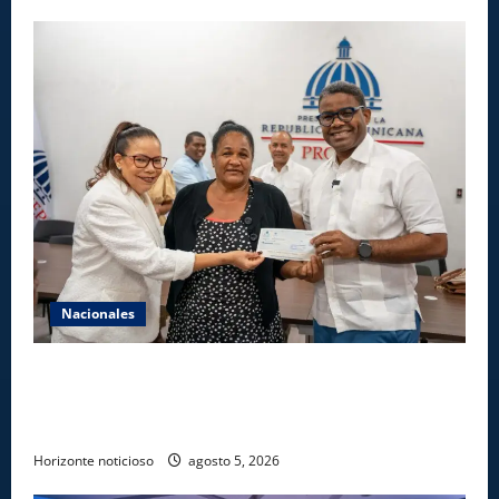
Nacionales
Gobierno entrega ayudas económicas a comerciantes
afectados por ampliación de avenida Los
Beisbolistas en Manoguayabo
Horizonte noticioso
agosto 5, 2026