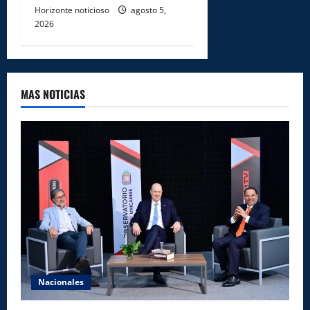
Horizonte noticioso
agosto 5,
2026
MAS NOTICIAS
Nacionales