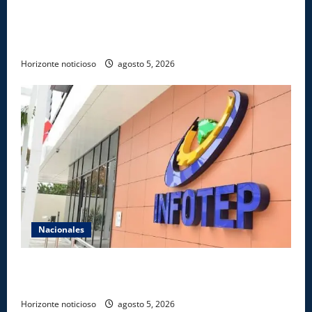
UNICARIBE recibe ministro argentino Federico
Sturzenegger para dialogar sobre liderazgo,
transformación del Estado e innovación pública
Horizonte noticioso
agosto 5, 2026
Nacionales
Gobierno anuncia apertura de nuevo centro del
INFOTEP en La Vega
Horizonte noticioso
agosto 5, 2026