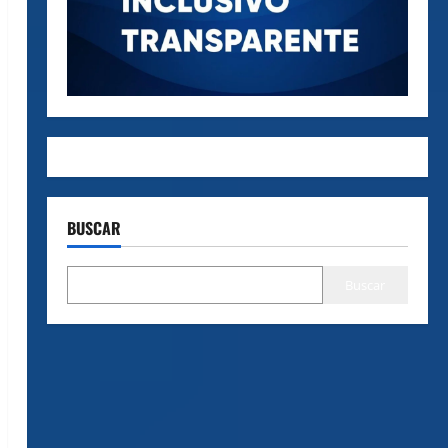
BUSCAR
Buscar