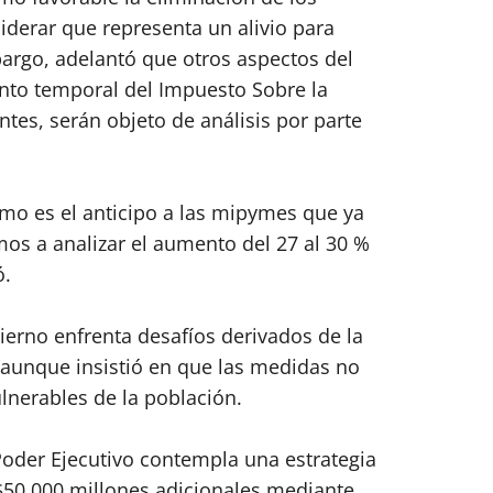
iderar que representa un alivio para
bargo, adelantó que otros aspectos del
to temporal del Impuesto Sobre la
ntes, serán objeto de análisis por parte
mo es el anticipo a las mipymes que ya
s a analizar el aumento del 27 al 30 %
ó.
ierno enfrenta desafíos derivados de la
 aunque insistió en que las medidas no
lnerables de la población.
 Poder Ejecutivo contempla una estrategia
$50,000 millones adicionales mediante