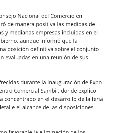
Consejo Nacional del Comercio en
loró de manera positiva las medidas de
ñas y medianas empresas incluidas en el
Gobierno, aunque informó que la
a posición definitiva sobre el conjunto
rán evaluadas en una reunión de sus
frecidas durante la inauguración de Expo
Centro Comercial Sambil, donde explicó
a concentrado en el desarrollo de la feria
etalle el alcance de las disposiciones
mo favorable la eliminación de los