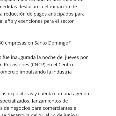
 medidas destacan la eliminación de
la reducción de pagos anticipados para
l año y exenciones para el sector
 50 empresas en Santo Domingo*
s fue inaugurada la noche del jueves por
n Provisiones (CNCP) en el Centro
 comercio impulsando la industria
sas expositoras y cuenta con una agenda
especializados, lanzamientos de
os de negocios para comerciantes e
a se desarrolla del 11 al 14 de junio y