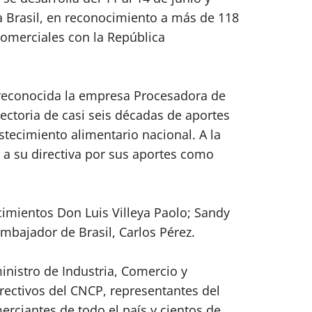
a Brasil, en reconocimiento a más de 118
comerciales con la República
reconocida la empresa Procesadora de
ectoria de casi seis décadas de aportes
astecimiento alimentario nacional. A la
 a su directiva por sus aportes como
imientos Don Luis Villeya Paolo; Sandy
embajador de Brasil, Carlos Pérez.
ministro de Industria, Comercio y
ectivos del CNCP, representantes del
erciantes de todo el país y cientos de