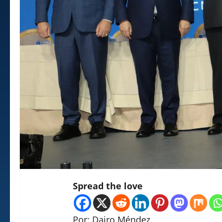
Spread the love
Por: Dairo Méndez.