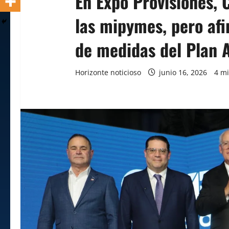
En Expo Provisiones, 
las mipymes, pero afi
de medidas del Plan A
Horizonte noticioso
junio 16, 2026
4 mi