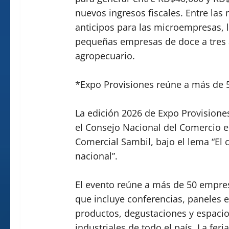
nuevos ingresos fiscales. Entre las
anticipos para las microempresas, 
pequeñas empresas de doce a tres a
agropecuario.
*Expo Provisiones reúne a más de
La edición 2026 de Expo Provisione
el Consejo Nacional del Comercio e
Comercial Sambil, bajo el lema “El
nacional”.
El evento reúne a más de 50 empre
que incluye conferencias, paneles 
productos, degustaciones y espaci
industriales de todo el país. La feri