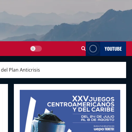
YOUTUBE
el Plan Anticrisis