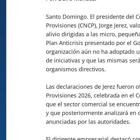
Santo Domingo. El presidente del 
Provisiones (CNCP), Jorge Jerez, va
alivio dirigidas a las micro, peque
Plan Anticrisis presentado por el 
organización aún no ha adoptado un
de iniciativas y que las mismas se
organismos directivos.
Las declaraciones de Jerez fueron o
Provisiones 2026, celebrada en el 
que el sector comercial se encuentr
y que posteriormente analizará en d
anunciadas por las autoridades.
El dirigente empresarial destacó co