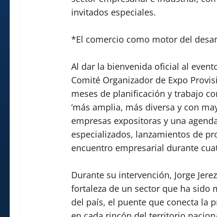
invitados especiales.
*El comercio como motor del desar
Al dar la bienvenida oficial al event
Comité Organizador de Expo Provisi
meses de planificación y trabajo c
‘más amplia, más diversa y con ma
empresas expositoras y una agenda
especializados, lanzamientos de pr
encuentro empresarial durante cuat
Durante su intervención, Jorge Jerez
fortaleza de un sector que ha sido 
del país, el puente que conecta la 
en cada rincón del territorio nacion