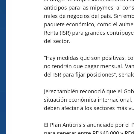
anticipos para las mipymes, al cons
miles de negocios del país. Sin em
paquete económico, como el aumen
Renta (ISR) para grandes contribuye
del sector.
“Hay medidas que son positivas, co
no tendrán que pagar mensual. Vamo
del ISR para fijar posiciones”, señal
Jerez también reconoció que el Gob
situación económica internacional,
deben afectar a los sectores más vu
El Plan Anticrisis anunciado por el
para generar entre RD$40,000 y RD