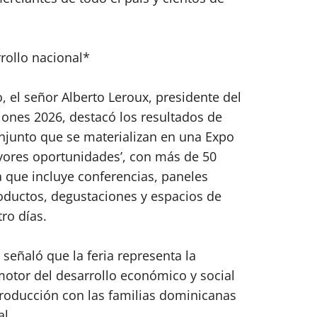
rollo nacional*
o, el señor Alberto Leroux, presidente del
ones 2026, destacó los resultados de
onjunto que se materializan en una Expo
yores oportunidades’, con más de 50
 que incluye conferencias, paneles
oductos, degustaciones y espacios de
ro días.
 señaló que la feria representa la
motor del desarrollo económico y social
producción con las familias dominicanas
al.