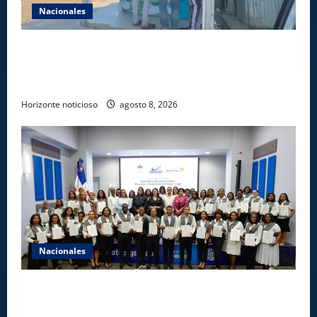
Nacionales
Comisión Hípica Nacional admite emisión de miles
de licencias para instalación de agencias hípicas en
agencias de loterías
Horizonte noticioso
agosto 8, 2026
Nacionales
INFOTEP, Ministerio de Trabajo y World Vision
certifican a 46 profesionales en prevención y