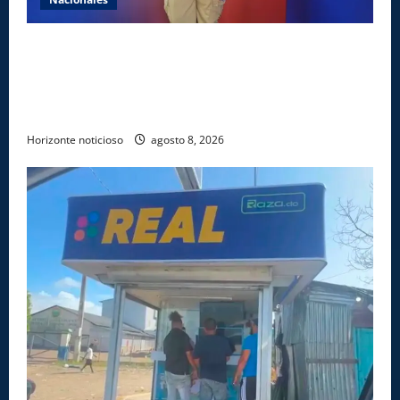
Comedores Comunitarios de DASAC garantizan
alimentación de miles de voluntarios y personal de
los XXV Juegos Centroamericanos y del Caribe Santo
Domingo 2026
Horizonte noticioso
agosto 8, 2026