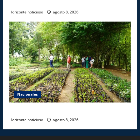
erradicación del trabajo infantil
Horizonte noticioso
agosto 8, 2026
Nacionales
Digecac realizará Primer Festival de Plantas 2026
Horizonte noticioso
agosto 8, 2026