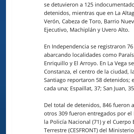
se detuvieron a 125 indocumentados
detenidos, mientras que en La Alta
Verón, Cabeza de Toro, Barrio Nuevo
Ejecutivo, Machiplán y Uvero Alto.
En Independencia se registraron 76
abarcando localidades como Paraíso
Enriquillo y El Arroyo. En La Vega s
Constanza, el centro de la ciudad, 
Santiago reportaron 58 detenidos; e
cada una; Espaillat, 37; San Juan, 3
Del total de detenidos, 846 fueron
otros 309 fueron entregados por el 
la Policía Nacional (71) y el Cuerpo
Terrestre (CESFRONT) del Ministerio