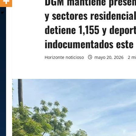
DGM mantiene presenc
y sectores residencial
detiene 1,155 y depor
indocumentados este 
Horizonte noticioso
mayo 20, 2026
2 m