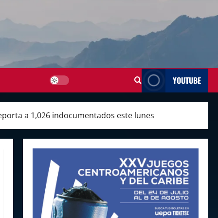
YOUTUBE
deporta a 1,026 indocumentados este lunes