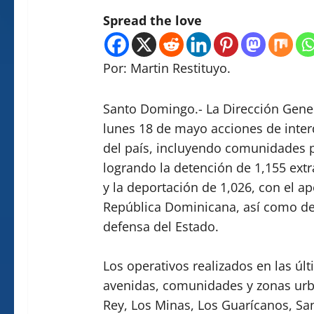
Spread the love
Por: Martin Restituyo.
Santo Domingo.- La Dirección Gener
lunes 18 de mayo acciones de interd
del país, incluyendo comunidades p
logrando la detención de 1,155 extr
y la deportación de 1,026, con el ap
República Dominicana, así como de
defensa del Estado.
Los operativos realizados en las últ
avenidas, comunidades y zonas ur
Rey, Los Minas, Los Guarícanos, San