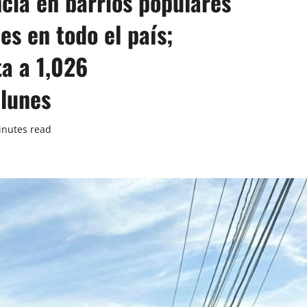
ia en barrios populares
es en todo el país;
ta a 1,026
lunes
inutes read