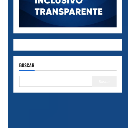
BUSCAR
Buscar