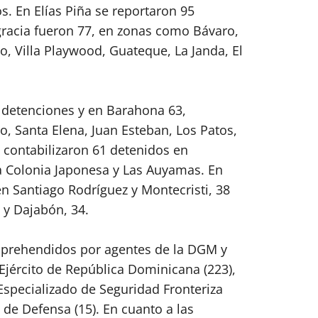
. En Elías Piña se reportaron 95
gracia fueron 77, en zonas como Bávaro,
, Villa Playwood, Guateque, La Janda, El
 detenciones y en Barahona 63,
, Santa Elena, Juan Esteban, Los Patos,
e contabilizaron 61 detenidos en
la Colonia Japonesa y Las Auyamas. En
n Santiago Rodríguez y Montecristi, 38
5 y Dajabón, 34.
 aprehendidos por agentes de la DGM y
Ejército de República Dominicana (223),
 Especializado de Seguridad Fronteriza
 de Defensa (15). En cuanto a las