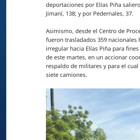
deportaciones por Elías Piña salier
Jimaní, 138; y por Pedernales, 37.
Asimismo, desde el Centro de Proc
fueron trasladados 359 nacionales 
irregular hacia Elías Piña para fine
de este martes, en un accionar coo
respaldo de militares y para el cua
siete camiones.