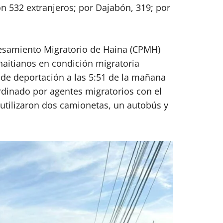
on 532 extranjeros; por Dajabón, 319; por
esamiento Migratorio de Haina (CPMH)
haitianos en condición migratoria
s de deportación a las 5:51 de la mañana
rdinado por agentes migratorios con el
l utilizaron dos camionetas, un autobús y