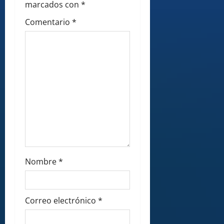
i
marcados con
*
Comentario
*
o
n
Nombre
*
Correo electrónico
*