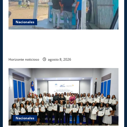
Nacionales
Comisión Hípica Nacional admite emisión de miles
de licencias para instalación de agencias hípicas en
agencias de loterías
Horizonte noticioso
agosto 8, 2026
Nacionales