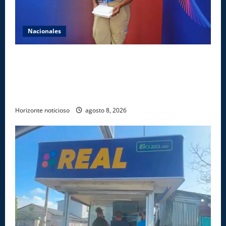
Nacionales
Comedores Comunitarios de DASAC garantizan
alimentación de miles de voluntarios y personal de
los XXV Juegos Centroamericanos y del Caribe Santo
Domingo 2026
Horizonte noticioso
agosto 8, 2026