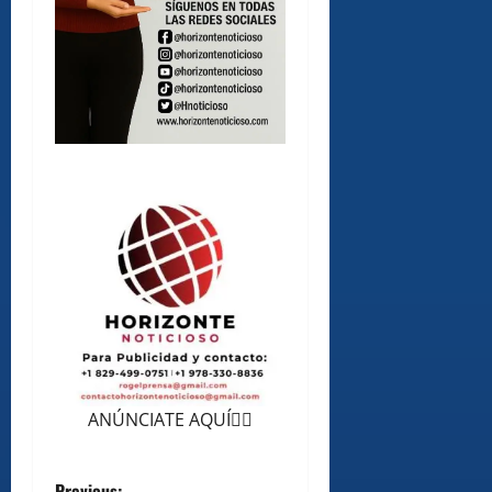
ANÚNCIATE AQUÍ👆🏻
Previous: