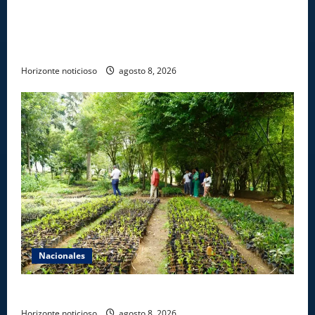
INFOTEP, Ministerio de Trabajo y World Vision
certifican a 46 profesionales en prevención y
erradicación del trabajo infantil
Horizonte noticioso
agosto 8, 2026
Nacionales
Digecac realizará Primer Festival de Plantas 2026
Horizonte noticioso
agosto 8, 2026