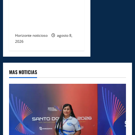
certifican a 46
profesionales en prevención
y erradicación del trabajo
infantil
Horizonte noticioso
agosto 8,
2026
MAS NOTICIAS