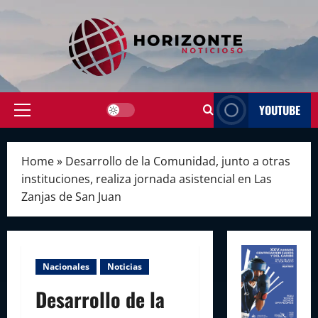
Skip
to
content
YOUTUBE
Primary
Menu
Home
»
Desarrollo de la Comunidad, junto a otras
instituciones, realiza jornada asistencial en Las
Zanjas de San Juan
Nacionales
Noticias
Desarrollo de la