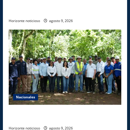
en la frontera norte para fortalecer la seguridad, el
desarrollo y el comercio organizado
Horizonte noticioso
agosto 9, 2026
Nacionales
Ministerio de Energía y Minas realiza jornada de
reforestación y limpieza en cuencas de ríos de Cotuí
Horizonte noticioso
agosto 9, 2026