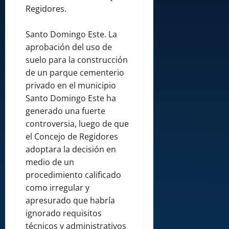
Regidores.
Santo Domingo Este. La
aprobación del uso de
suelo para la construcción
de un parque cementerio
privado en el municipio
Santo Domingo Este ha
generado una fuerte
controversia, luego de que
el Concejo de Regidores
adoptara la decisión en
medio de un
procedimiento calificado
como irregular y
apresurado que habría
ignorado requisitos
técnicos y administrativos