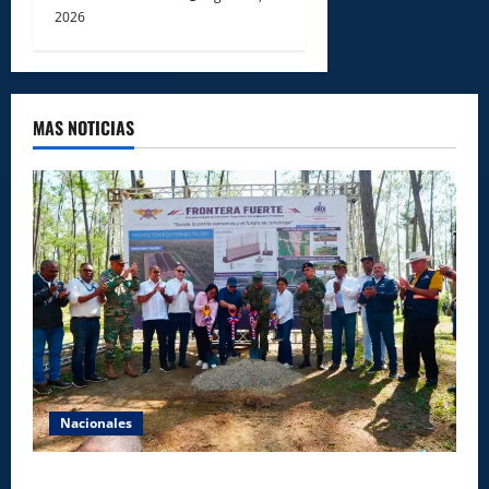
2026
MAS NOTICIAS
Nacionales
Gobierno inicia construcción de obras estratégicas