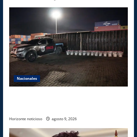
Nacionales
DNCD INCAUTA 303 PAQUETES DE PRESUNTA
COCAÍNA OCULTAS EN PISO DE CONTENEDOR EN
PUERTO CAUCEDO
Horizonte noticioso
agosto 9, 2026