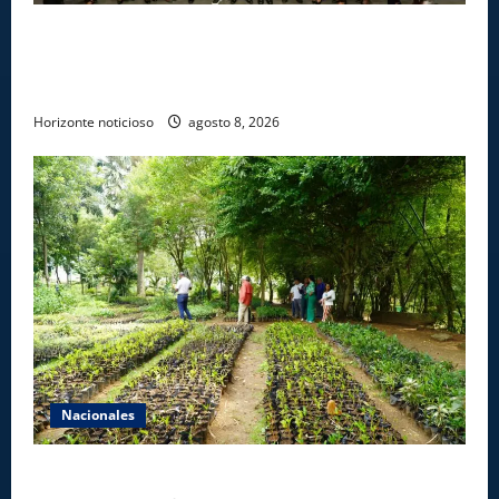
INFOTEP, Ministerio de Trabajo y World Vision
certifican a 46 profesionales en prevención y
erradicación del trabajo infantil
Horizonte noticioso
agosto 8, 2026
Nacionales
Digecac realizará Primer Festival de Plantas 2026