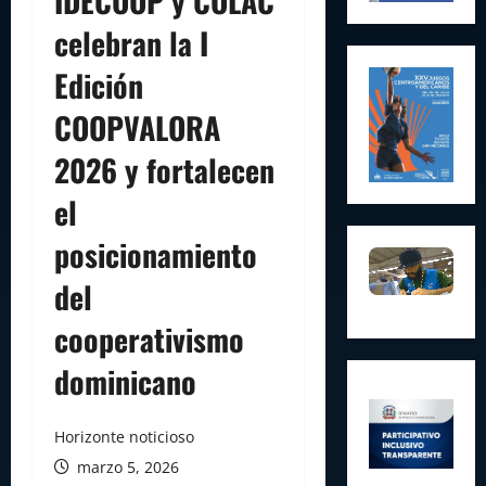
IDECOOP y COLAC
celebran la I
Edición
COOPVALORA
2026 y fortalecen
el
posicionamiento
del
cooperativismo
dominicano
Horizonte noticioso
marzo 5, 2026