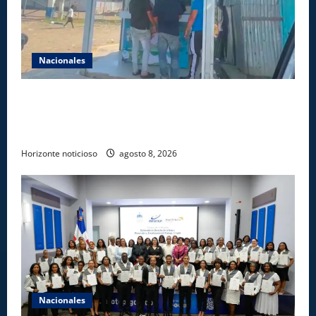
Nacionales
Comisión Hípica Nacional admite emisión de miles
de licencias para instalación de agencias hípicas en
agencias de loterías
Horizonte noticioso
agosto 8, 2026
Nacionales