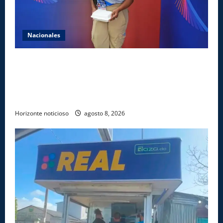
Nacionales
Comedores Comunitarios de DASAC garantizan
alimentación de miles de voluntarios y personal de
los XXV Juegos Centroamericanos y del Caribe Santo
Domingo 2026
Horizonte noticioso
agosto 8, 2026