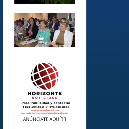
ANÚNCIATE AQUÍ👆🏻