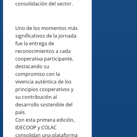
consolidación del sector.
Uno de los momentos más
significativos de la jornada
fue la entrega de
reconocimientos a cada
cooperativa participante,
destacando su
compromiso con la
vivencia auténtica de los
principios cooperativos y
su contribución al
desarrollo sostenible del
país.
Con esta primera edición,
IDECOOP y COLAC
consolidan una plataforma