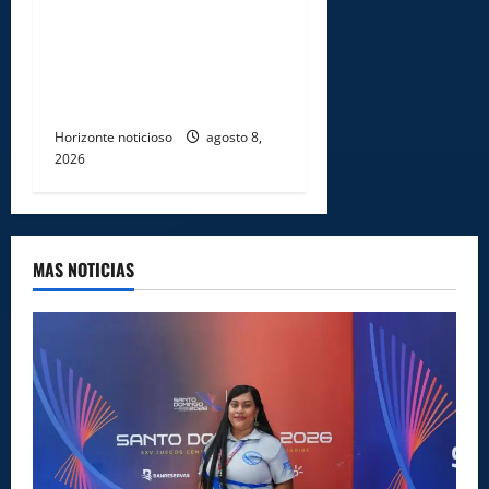
certifican a 46
profesionales en prevención
y erradicación del trabajo
infantil
Horizonte noticioso
agosto 8,
2026
MAS NOTICIAS