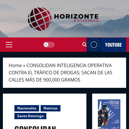
Skip
to
content
YOUTUBE
Primary
Menu
Home
»
CONSOLIDAN INTELIGENCIA OPERATIVA
CONTRA EL TRÁFICO DE DROGAS; SACAN DE LAS
CALLES MÁS DE 900,000 GRAMOS
Nacionales
Noticias
Santo Domingo