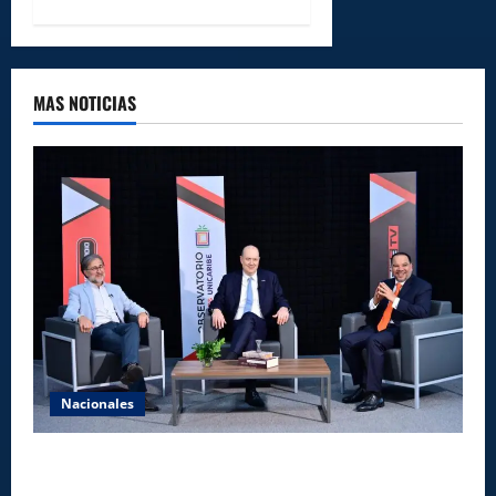
MAS NOTICIAS
Nacionales
UNICARIBE recibe ministro argentino Federico
Sturzenegger para dialogar sobre liderazgo,