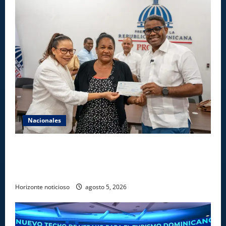
Nacionales
Gobierno entrega ayudas económicas a comerciantes
afectados por ampliación de avenida Los
Beisbolistas en Manoguayabo
Horizonte noticioso
agosto 5, 2026