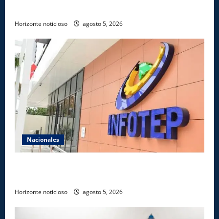
transformación del Estado e innovación pública
Horizonte noticioso
agosto 5, 2026
Nacionales
Gobierno anuncia apertura de nuevo centro del
INFOTEP en La Vega
Horizonte noticioso
agosto 5, 2026