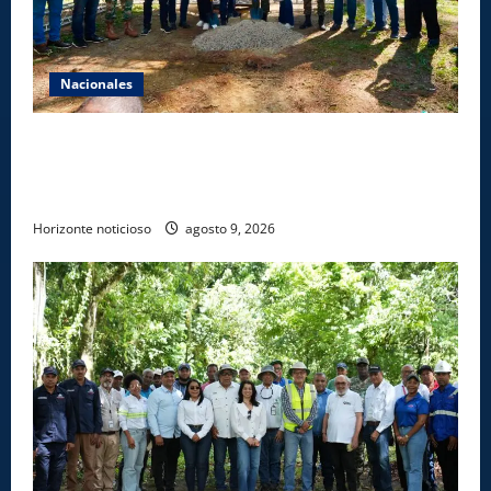
Nacionales
Gobierno inicia construcción de obras estratégicas
en la frontera norte para fortalecer la seguridad, el
desarrollo y el comercio organizado
Horizonte noticioso
agosto 9, 2026