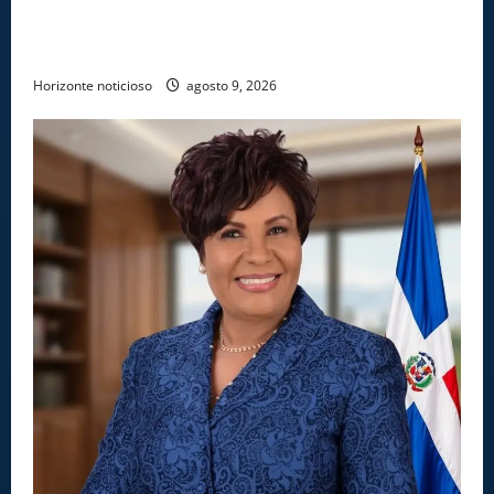
COCAÍNA OCULTAS EN PISO DE CONTENEDOR EN
PUERTO CAUCEDO
Horizonte noticioso
agosto 9, 2026