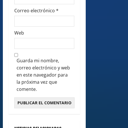
Correo electrónico
*
Web
Guarda mi nombre,
correo electrónico y web
en este navegador para
la próxima vez que
comente.