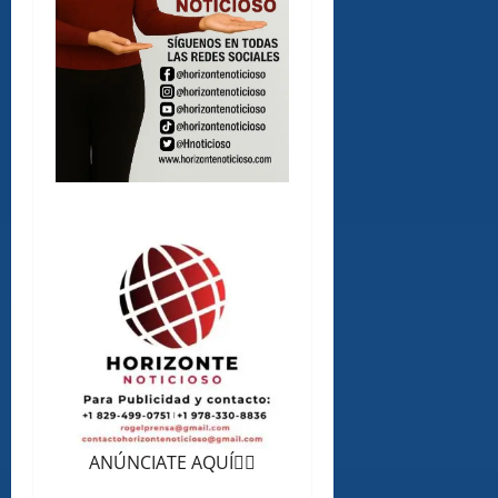
ANÚNCIATE AQUÍ👆🏻