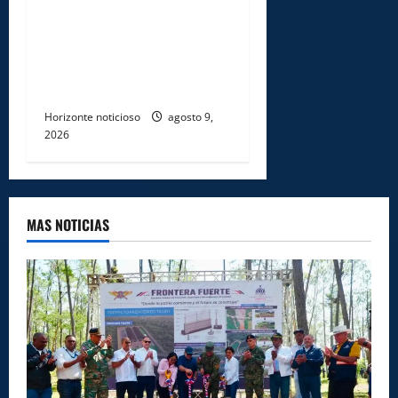
DNCD INCAUTA 303
PAQUETES DE PRESUNTA
COCAÍNA OCULTAS EN PISO
DE CONTENEDOR EN PUERTO
CAUCEDO
Horizonte noticioso
agosto 9,
2026
MAS NOTICIAS