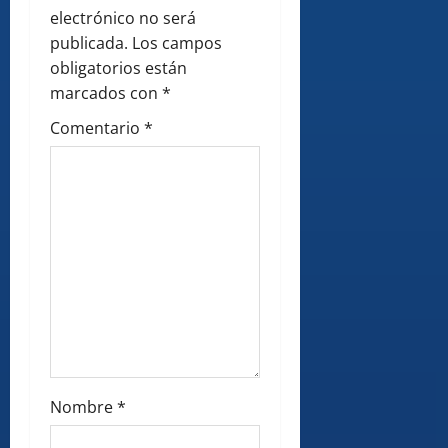
t
electrónico no será
i
publicada.
Los campos
obligatorios están
o
marcados con
*
n
Comentario
*
Nombre
*