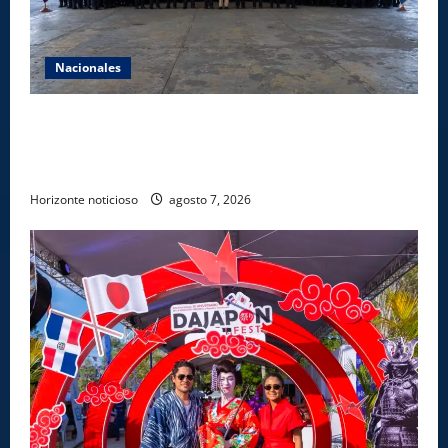
Nacionales
Lee Ballester a los que se forman como agentes
“Todo el equipo de la DGM debe acogerse a normas
éticas y ser garante de los derechos de las personas
Horizonte noticioso
agosto 7, 2026