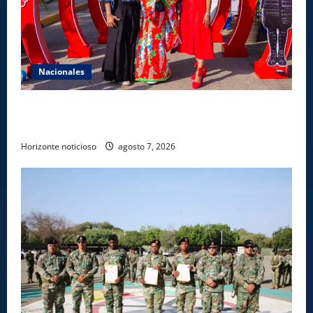
Nacionales
Dajabón un destino entre culturas, historia y
gastronomía
Horizonte noticioso
agosto 7, 2026