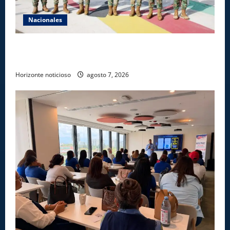
Nacionales
Ejército reconoce a soldados que rechazaron
soborno durante operativo en Santiago Rodríguez
Horizonte noticioso
agosto 7, 2026