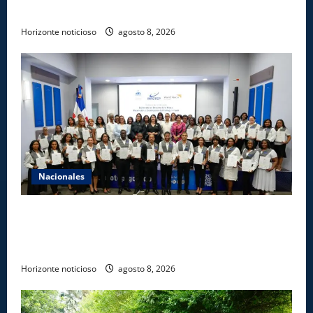
agencias de loterías
Horizonte noticioso
agosto 8, 2026
Nacionales
INFOTEP, Ministerio de Trabajo y World Vision
certifican a 46 profesionales en prevención y
erradicación del trabajo infantil
Horizonte noticioso
agosto 8, 2026