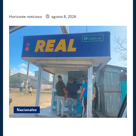
los XXV Juegos Centroamericanos y del Caribe Santo
Domingo 2026
Horizonte noticioso
agosto 8, 2026
Nacionales
Comisión Hípica Nacional admite emisión de miles
de licencias para instalación de agencias hípicas en