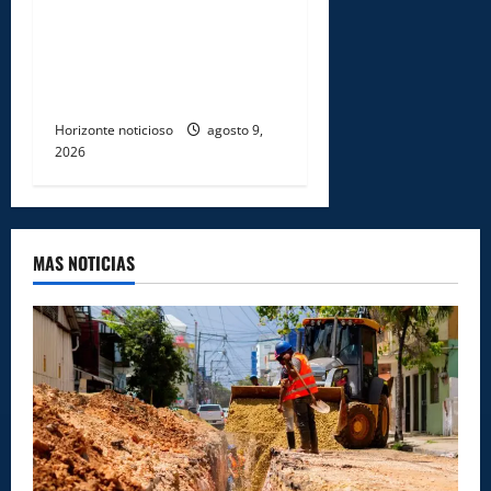
Ministerio de Energía y
Minas realiza jornada de
reforestación y limpieza en
cuencas de ríos de Cotuí
Horizonte noticioso
agosto 9,
2026
MAS NOTICIAS