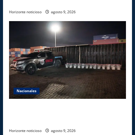
reforestación y limpieza en cuencas de ríos de Cotuí
Horizonte noticioso
agosto 9, 2026
Nacionales
DNCD INCAUTA 303 PAQUETES DE PRESUNTA
COCAÍNA OCULTAS EN PISO DE CONTENEDOR EN
PUERTO CAUCEDO
Horizonte noticioso
agosto 9, 2026