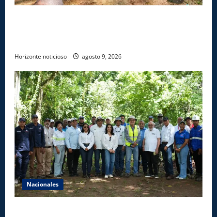
Gobierno inicia construcción de obras estratégicas
en la frontera norte para fortalecer la seguridad, el
desarrollo y el comercio organizado
Horizonte noticioso
agosto 9, 2026
Nacionales
Ministerio de Energía y Minas realiza jornada de