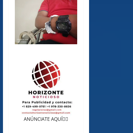
ANÚNCIATE AQUÍ👆🏻