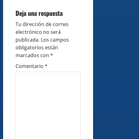
i
Deja una respuesta
o
Tu dirección de correo
electrónico no será
n
publicada.
Los campos
obligatorios están
marcados con
*
Comentario
*