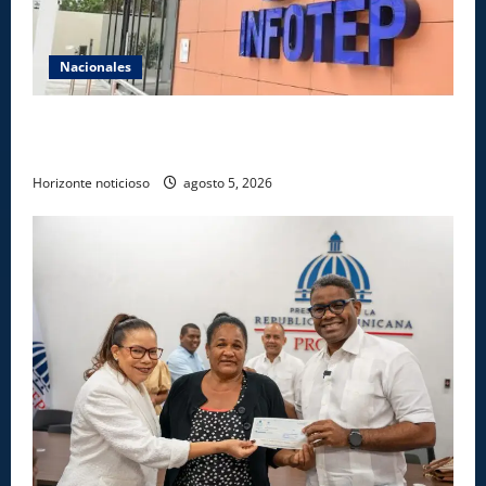
Nacionales
Gobierno anuncia apertura de nuevo centro del
INFOTEP en La Vega
Horizonte noticioso
agosto 5, 2026