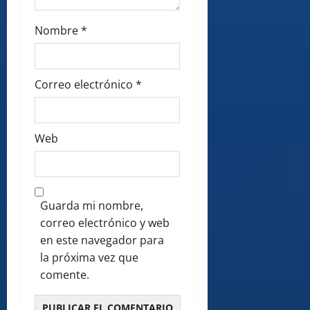
Nombre
*
Correo electrónico
*
Web
Guarda mi nombre,
correo electrónico y web
en este navegador para
la próxima vez que
comente.