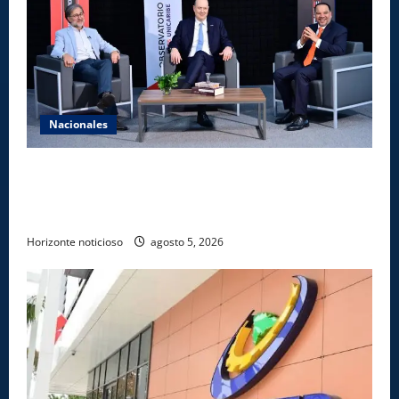
Nacionales
UNICARIBE recibe ministro argentino Federico
Sturzenegger para dialogar sobre liderazgo,
transformación del Estado e innovación pública
Horizonte noticioso
agosto 5, 2026