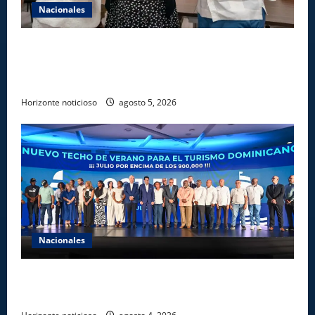
Nacionales
Gobierno entrega ayudas económicas a comerciantes
afectados por ampliación de avenida Los
Beisbolistas en Manoguayabo
Horizonte noticioso
agosto 5, 2026
Nacionales
Más de 7,7 millones de visitantes llegan al país
hasta julio