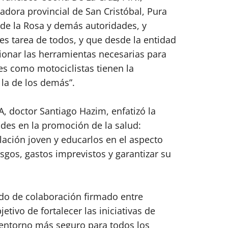
adora provincial de San Cristóbal, Pura
o de la Rosa y demás autoridades, y
 es tarea de todos, y que desde la entidad
nar las herramientas necesarias para
es como motociclistas tienen la
 la de los demás”.
A, doctor Santiago Hazim, enfatizó la
ades en la promoción de la salud:
lación joven y educarlos en el aspecto
esgos, gastos imprevistos y garantizar su
do de colaboración firmado entre
tivo de fortalecer las iniciativas de
n entorno más seguro para todos los