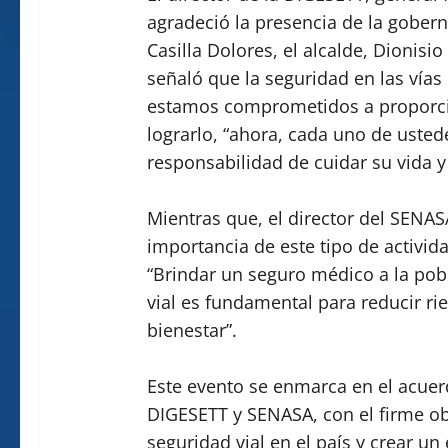
agradeció la presencia de la gobern
Casilla Dolores, el alcalde, Dionisi
señaló que la seguridad en las vías
estamos comprometidos a proporcio
lograrlo, “ahora, cada uno de usted
responsabilidad de cuidar su vida y
Mientras que, el director del SENAS
importancia de este tipo de activid
“Brindar un seguro médico a la pob
vial es fundamental para reducir ri
bienestar”.
Este evento se enmarca en el acuer
DIGESETT y SENASA, con el firme obje
seguridad vial en el país y crear u