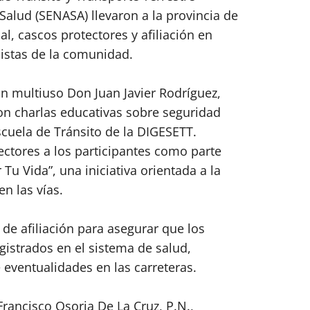
Salud (SENASA) llevaron a la provincia de
al, cascos protectores y afiliación en
listas de la comunidad.
lón multiuso Don Juan Javier Rodríguez,
n charlas educativas sobre seguridad
Escuela de Tránsito de la DIGESETT.
ctores a los participantes como parte
Tu Vida”, una iniciativa orientada a la
n las vías.
de afiliación para asegurar que los
gistrados en el sistema de salud,
eventualidades en las carreteras.
Francisco Osoria De La Cruz, P.N.,