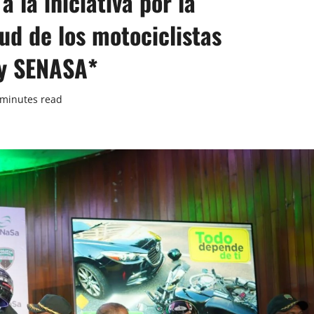
a la iniciativa por la
lud de los motociclistas
 y SENASA*
 minutes read