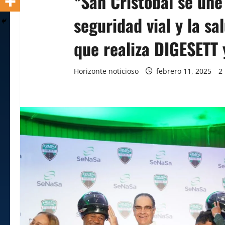
*San Cristóbal se une 
seguridad vial y la sa
que realiza DIGESETT
Horizonte noticioso
febrero 11, 2025
2