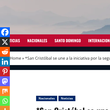
Skip
to
content
NOTICIAS
NACIONALES
SANTO DOMINGO
INTERNACION
Home
»
*San Cristóbal se une a la iniciativa por la se
Nacionales
Noticias