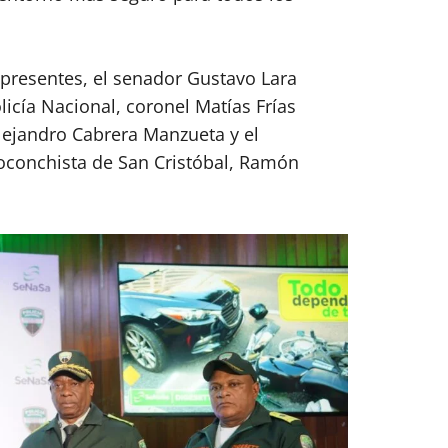
 presentes, el senador Gustavo Lara
olicía Nacional, coronel Matías Frías
lejandro Cabrera Manzueta y el
oconchista de San Cristóbal, Ramón