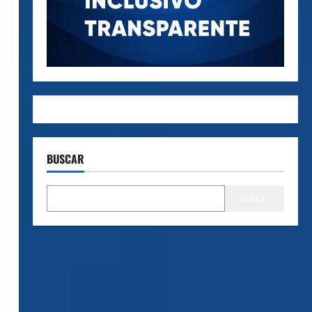
BUSCAR
Buscar