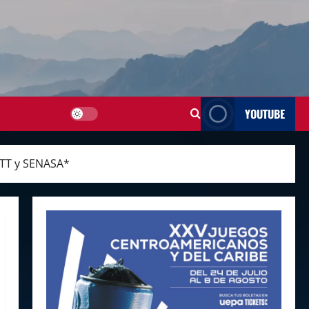
YOUTUBE
SETT y SENASA*