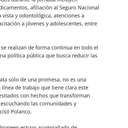
icamentos, afiliación al Seguro Nacional
a vista y odontológica, atenciones a
citación a jóvenes y adolescentes, entre
e realizan de forma continua en todo el
na política pública que busca reducir las
trata solo de una promesa, no es una
línea de trabajo que tiene clara este
cesitados con hechos que transforman
, escuchando las comunidades y
cisó Polanco.
de Propeep estuvo acompañado de