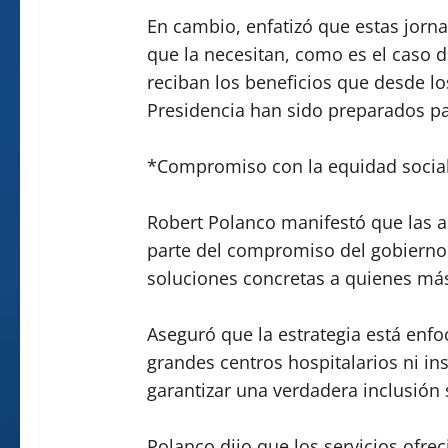
En cambio, enfatizó que estas jorna
que la necesitan, como es el caso d
reciban los beneficios que desde lo
Presidencia han sido preparados pa
*Compromiso con la equidad socia
Robert Polanco manifestó que las 
parte del compromiso del gobierno 
soluciones concretas a quienes más
Aseguró que la estrategia está en
grandes centros hospitalarios ni in
garantizar una verdadera inclusión 
Polanco dijo que los servicios ofre