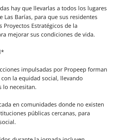
das hay que llevarlas a todos los lugares
e Las Barías, para que sus residentes
s Proyectos Estratégicos de la
ra mejorar sus condiciones de vida.
l*
acciones impulsadas por Propeep forman
con la equidad social, llevando
 lo necesitan.
focada en comunidades donde no existen
stituciones públicas cercanas, para
social.
cidos durante la jornada incluyen