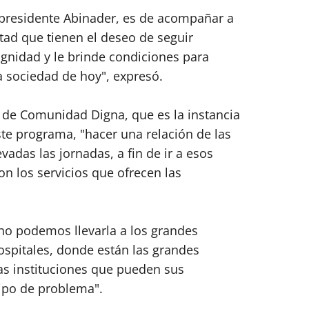
 presidente Abinader, es de acompañar a
ad que tienen el deseo de seguir
ignidad y le brinde condiciones para
la sociedad de hoy", expresó.
or de Comunidad Digna, que es la instancia
te programa, "hacer una relación de las
das las jornadas, a fin de ir a esos
on los servicios que ofrecen las
"no podemos llevarla a los grandes
ospitales, donde están las grandes
as instituciones que pueden sus
tipo de problema".