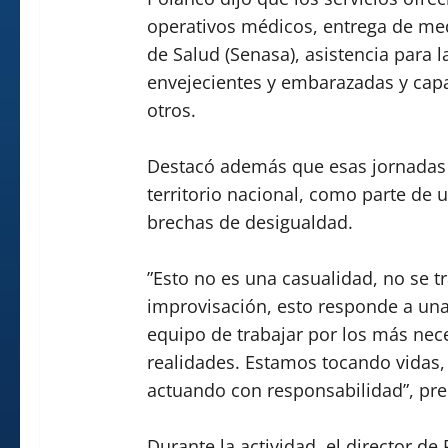
operativos médicos, entrega de med
de Salud (Senasa), asistencia para l
envejecientes y embarazadas y capa
otros.
Destacó además que esas jornadas s
territorio nacional, como parte de u
brechas de desigualdad.
”Esto no es una casualidad, no se 
improvisación, esto responde a una 
equipo de trabajar por los más ne
realidades. Estamos tocando vidas
actuando con responsabilidad”, pre
Durante la actividad, el director 