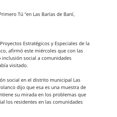
Primero Tú “en Las Barías de Baní,
 Proyectos Estratégicos y Especiales de la
co, afirmó este miércoles que con las
o inclusión social a comunidades
bía visitado.
n social en el distrito municipal Las
 Polanco dijo que esa es una muestra de
antiene su mirada en los problemas que
ial los residentes en las comunidades