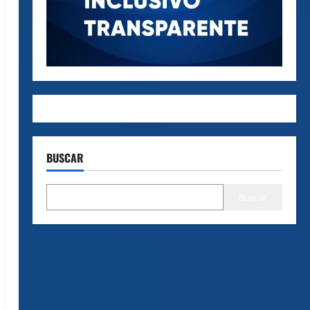
BUSCAR
Buscar