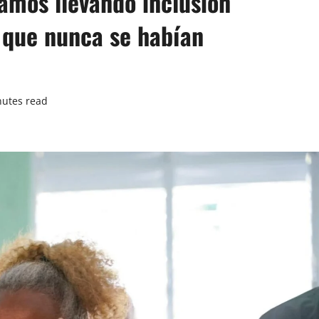
amos llevando inclusión
 que nunca se habían
nutes read