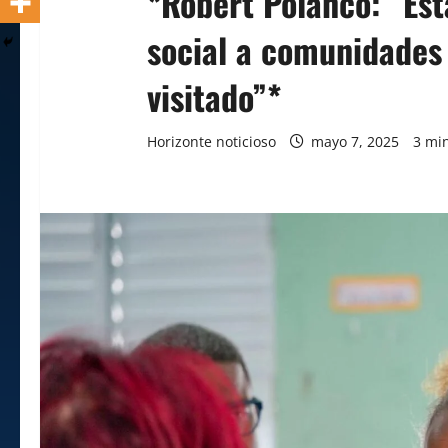
*Robert Polanco: “Est
social a comunidades
visitado”*
Horizonte noticioso
mayo 7, 2025
3 mi