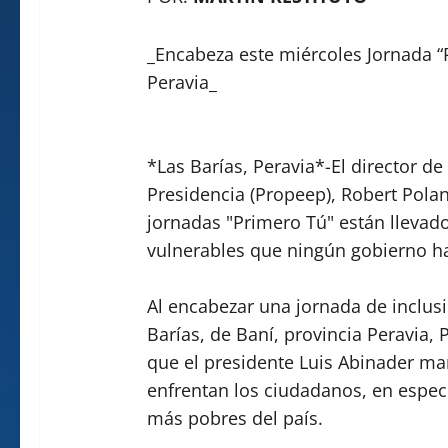
_Encabeza este miércoles Jornada “
Peravia_
*Las Barías, Peravia*-El director de
Presidencia (Propeep), Robert Polan
jornadas "Primero Tú" están llevad
vulnerables que ningún gobierno ha
Al encabezar una jornada de inclusió
Barías, de Baní, provincia Peravia,
que el presidente Luis Abinader m
enfrentan los ciudadanos, en espec
más pobres del país.