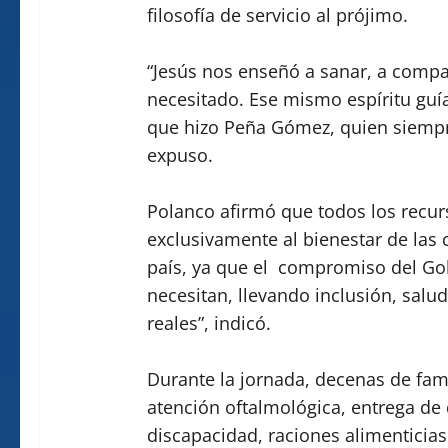
filosofía de servicio al prójimo.
“Jesús nos enseñó a sanar, a compa
necesitado. Ese mismo espíritu gu
que hizo Peña Gómez, quien siempre
expuso.
Polanco afirmó que todos los recur
exclusivamente al bienestar de la
país, ya que el compromiso del Gob
necesitan, llevando inclusión, salu
reales”, indicó.
Durante la jornada, decenas de fami
atención oftalmológica, entrega de
discapacidad, raciones alimenticia