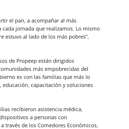
rtir el pan, a acompañar al más
ía cada jornada que realizamos. Lo mismo
 estuvo al lado de los más pobres”,
sos de Propeep están dirigidos
s comunidades más empobrecidas del
ierno es con las familias que más lo
d, educación, capacitación y soluciones
lias recibieron asistencia médica,
 dispositivos a personas con
s a través de los Comedores Económicos,