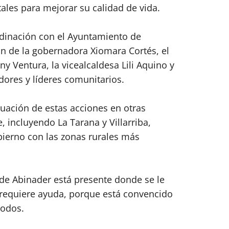
ales para mejorar su calidad de vida.
rdinación con el Ayuntamiento de
ón de la gobernadora Xiomara Cortés, el
y Ventura, la vicealcaldesa Lili Aquino y
dores y líderes comunitarios.
uación de estas acciones en otras
 incluyendo La Tarana y Villarriba,
ierno con las zonas rurales más
de Abinader está presente donde se le
e requiere ayuda, porque está convencido
todos.