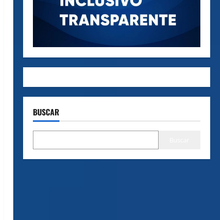
BUSCAR
Buscar