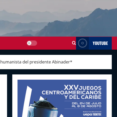
YOUTUBE
n humanista del presidente Abinader*