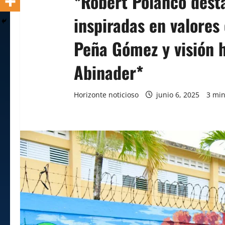
*Robert Polanco dest
inspiradas en valores 
Peña Gómez y visión 
Abinader*
Horizonte noticioso
junio 6, 2025
3 min