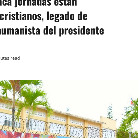
aca jornadas están
cristianos, legado de
humanista del presidente
utes read