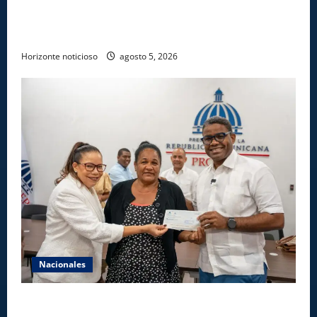
Gobierno anuncia apertura de nuevo centro del
INFOTEP en La Vega
Horizonte noticioso
agosto 5, 2026
Nacionales
Gobierno entrega ayudas económicas a comerciantes