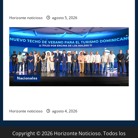
afectados por ampliación de avenida Los
Beisbolistas en Manoguayabo
Horizonte noticioso
agosto 5, 2026
Nacionales
Más de 7,7 millones de visitantes llegan al país
hasta julio
Horizonte noticioso
agosto 4, 2026
Copyright © 2026 Horizonte Noticioso. Todos los