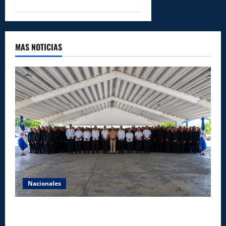
MAS NOTICIAS
Nacionales
Lee Ballester a los que se forman como agentes
“Todo el equipo de la DGM debe acogerse a normas