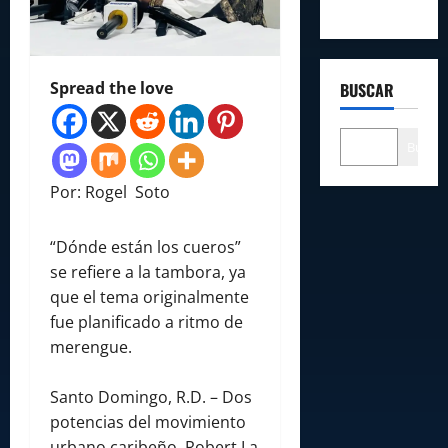
Spread the love
BUSCAR
Buscar
Por: Rogel Soto
“Dónde están los cueros”
se refiere a la tambora, ya
que el tema originalmente
fue planificado a ritmo de
merengue.
Santo Domingo, R.D. – Dos
potencias del movimiento
urbano caribeño, Robert La