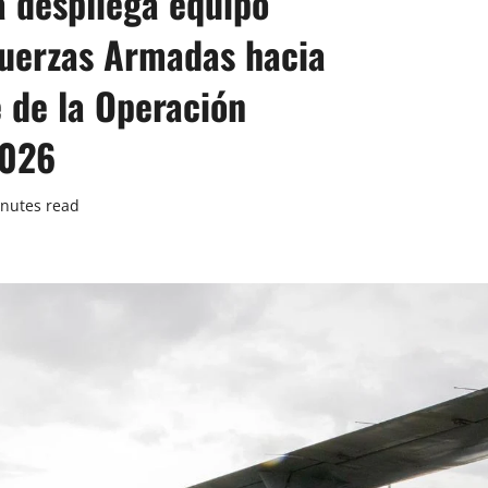
 despliega equipo
Fuerzas Armadas hacia
 de la Operación
2026
nutes read