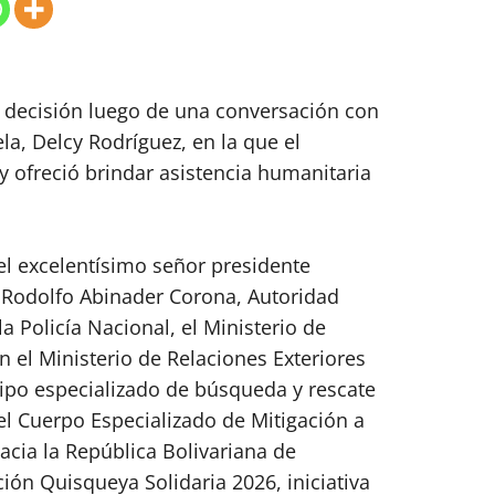
a decisión luego de una conversación con
a, Delcy Rodríguez, en la que el
y ofreció brindar asistencia humanitaria
l excelentísimo señor presidente
s Rodolfo Abinader Corona, Autoridad
 Policía Nacional, el Ministerio de
 el Ministerio de Relaciones Exteriores
uipo especializado de búsqueda y rescate
el Cuerpo Especializado de Mitigación a
cia la República Bolivariana de
ón Quisqueya Solidaria 2026, iniciativa