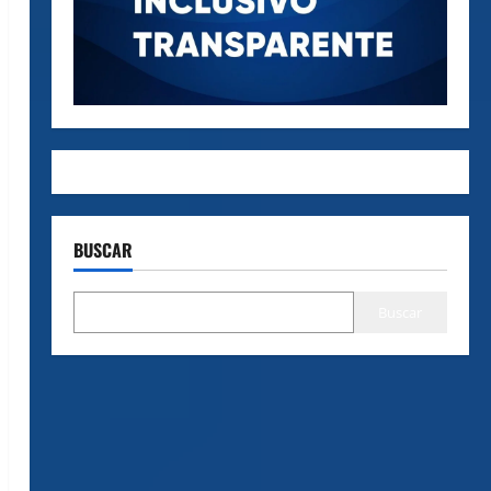
BUSCAR
Buscar