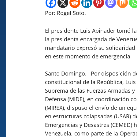
Por: Rogel Soto.
El presidente Luis Abinader tomó l
la presidenta encargada de Venezuel
mandatario expresó su solidaridad 
en este momento de emergencia
Santo Domingo.– Por disposición de
constitucional de la República, Lui
Suprema de las Fuerzas Armadas y la
Defensa (MIDE), en coordinación con
(MIREX), dispuso el envío de un eq
en estructuras colapsadas (USAR) d
Emergencias y Desastres (CEMED) ha
Venezuela, como parte de la Operaci