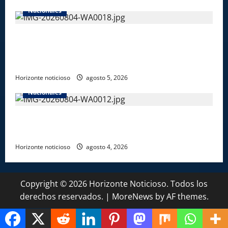
Nacionales
Gobierno entrega ayudas económicas a comerciantes
afectados por ampliación de avenida Los
Beisbolistas en Manoguayabo
Horizonte noticioso
agosto 5, 2026
Nacionales
Más de 7,7 millones de visitantes llegan al país
hasta julio
Horizonte noticioso
agosto 4, 2026
Copyright © 2026 Horizonte Noticioso. Todos los
derechos reservados.
|
MoreNews
by AF themes.