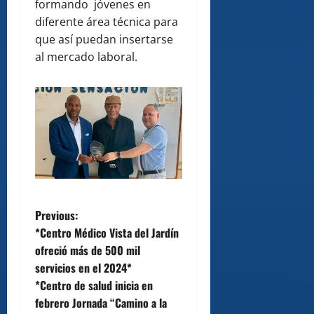
formando jóvenes en
diferente área técnica para
que así puedan insertarse
al mercado laboral.
P
Previous:
*Centro Médico Vista del Jardín
o
ofreció más de 500 mil
servicios en el 2024*
s
*Centro de salud inicia en
t
febrero Jornada “Camino a la