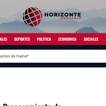
ALES
DEPORTES
POLITICA
ECONOMICA
SOCIALES
rantes de Haina*