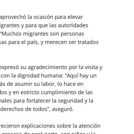
 aprovechó la ocasión para elevar
igrantes y para que las autoridades
 “Muchos migrantes son personas
sas para el país, y merecen ser tratados
expresó su agradecimiento por la visita y
l con la dignidad humana: “Aquí hay un
 de asumir su labor, lo hace en
dos y en estricto cumplimiento de las
ales para fortalecer la seguridad y la
s derechos de todos”, aseguró.
recieron explicaciones sobre la atención
proceso de post-parto, con niños y la