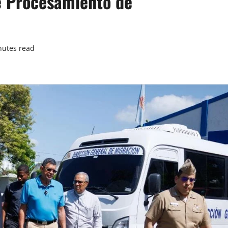
e Procesamiento de
nutes read