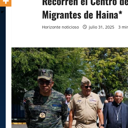
Recorren el Centro d
Migrantes de Haina*
Horizonte noticioso
julio 31, 2025
3 mi