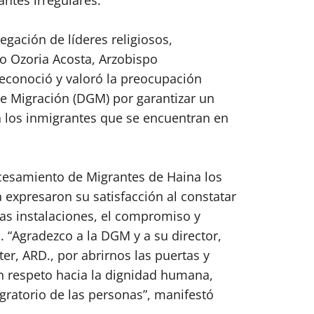
ación de líderes religiosos,
 Ozoria Acosta, Arzobispo
econoció y valoró la preocupación
de Migración (DGM) por garantizar un
 los inmigrantes que se encuentran en
ocesamiento de Migrantes de Haina los
a expresaron su satisfacción al constatar
as instalaciones, el compromiso y
. “Agradezco a la DGM y a su director,
ter, ARD., por abrirnos las puertas y
n respeto hacia la dignidad humana,
ratorio de las personas”, manifestó