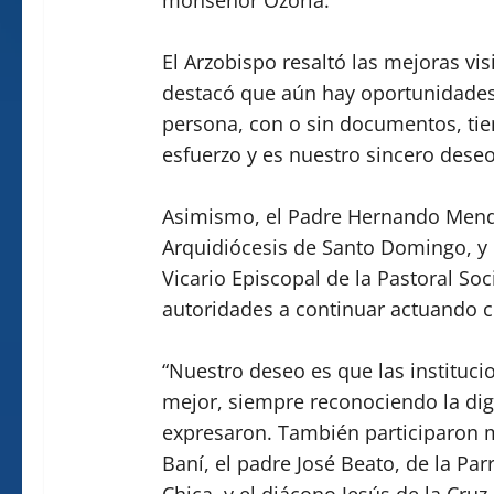
El Arzobispo resaltó las mejoras visi
destacó que aún hay oportunidades
persona, con o sin documentos, tie
esfuerzo y es nuestro sincero deseo
Asimismo, el Padre Hernando Mendo
Arquidiócesis de Santo Domingo, y 
Vicario Episcopal de la Pastoral Soci
autoridades a continuar actuando 
“Nuestro deseo es que las instituci
mejor, siempre reconociendo la di
expresaron. También participaron 
Baní, el padre José Beato, de la Par
Chica, y el diácono Jesús de la Cruz.