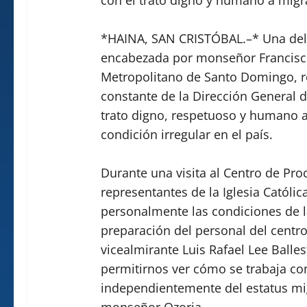
*HAINA, SAN CRISTÓBAL.–* Una deleg
encabezada por monseñor Francisco
Metropolitano de Santo Domingo, r
constante de la Dirección General 
trato digno, respetuoso y humano a
condición irregular en el país.
Durante una visita al Centro de Pr
representantes de la Iglesia Católic
personalmente las condiciones de l
preparación del personal del centro
vicealmirante Luis Rafael Lee Balles
permitirnos ver cómo se trabaja co
independientemente del estatus mig
monseñor Ozoria.