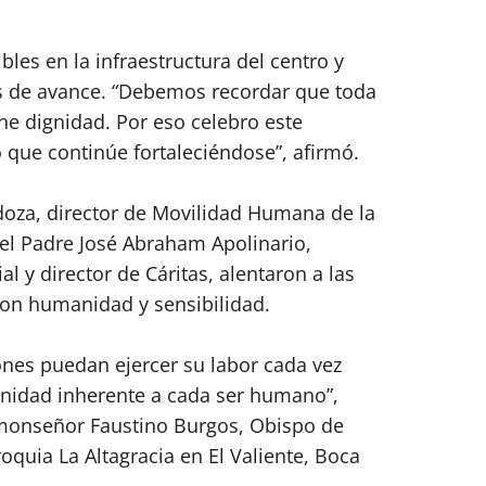
bles en la infraestructura del centro y
 de avance. “Debemos recordar que toda
ne dignidad. Por eso celebro este
 que continúe fortaleciéndose”, afirmó.
za, director de Movilidad Humana de la
el Padre José Abraham Apolinario,
al y director de Cáritas, alentaron a las
con humanidad y sensibilidad.
ones puedan ejercer su labor cada vez
gnidad inherente a cada ser humano”,
monseñor Faustino Burgos, Obispo de
roquia La Altagracia en El Valiente, Boca