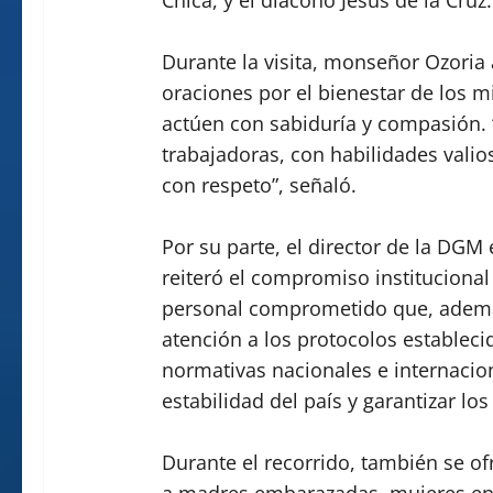
Durante la visita, monseñor Ozoria
oraciones por el bienestar de los m
actúen con sabiduría y compasión.
trabajadoras, con habilidades valio
con respeto”, señaló.
Por su parte, el director de la DGM 
reiteró el compromiso instituciona
personal comprometido que, además
atención a los protocolos estableci
normativas nacionales e internacion
estabilidad del país y garantizar lo
Durante el recorrido, también se of
a madres embarazadas, mujeres en 