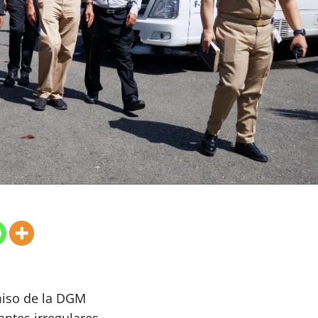
miso de la DGM
ntes irregulares.