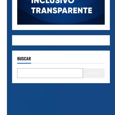
BUSCAR
Buscar