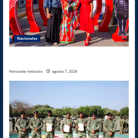
Nacionales
Dajabón un destino entre culturas, historia y
gastronomía
Horizonte noticioso
agosto 7, 2026