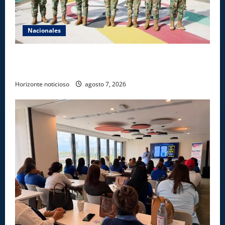
Nacionales
Ejército reconoce a soldados que rechazaron
soborno durante operativo en Santiago Rodríguez
Horizonte noticioso
agosto 7, 2026