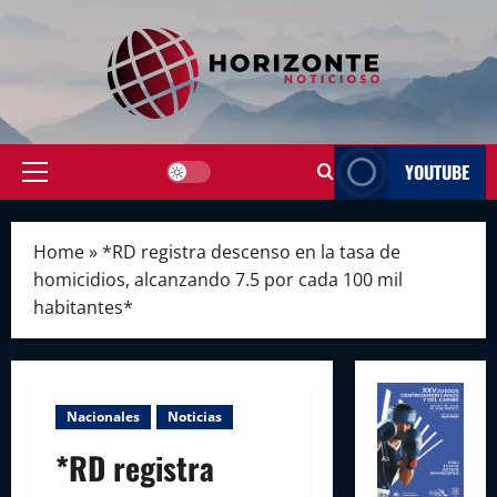
Skip
to
content
YOUTUBE
Primary
Menu
Home
»
*RD registra descenso en la tasa de
homicidios, alcanzando 7.5 por cada 100 mil
habitantes*
Nacionales
Noticias
*RD registra