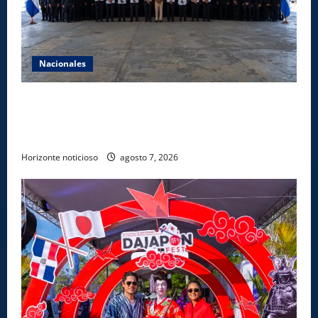
Nacionales
Lee Ballester a los que se forman como agentes
“Todo el equipo de la DGM debe acogerse a normas
éticas y ser garante de los derechos de las personas
Horizonte noticioso
agosto 7, 2026