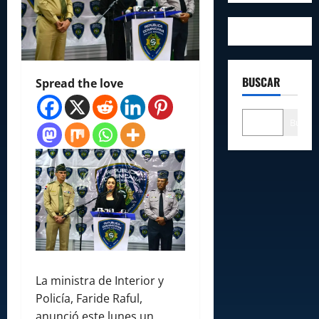
BUSCAR
Spread the love
Buscar
La ministra de Interior y
Policía, Faride Raful,
anunció este lunes un