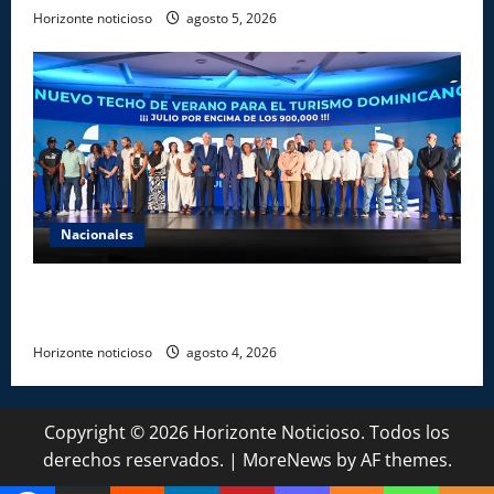
Horizonte noticioso
agosto 5, 2026
Nacionales
Más de 7,7 millones de visitantes llegan al país
hasta julio
Horizonte noticioso
agosto 4, 2026
Copyright © 2026 Horizonte Noticioso. Todos los
derechos reservados.
|
MoreNews
by AF themes.