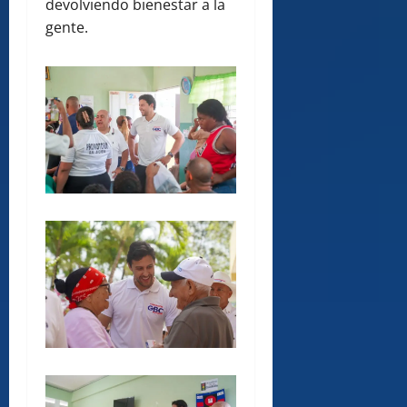
devolviendo bienestar a la
gente.