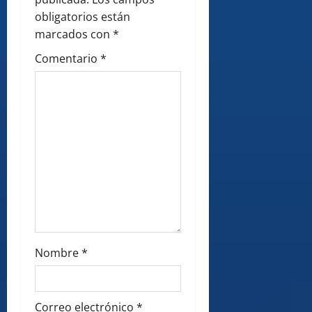
t
obligatorios están
i
marcados con
*
Comentario
*
o
n
Nombre
*
Correo electrónico
*