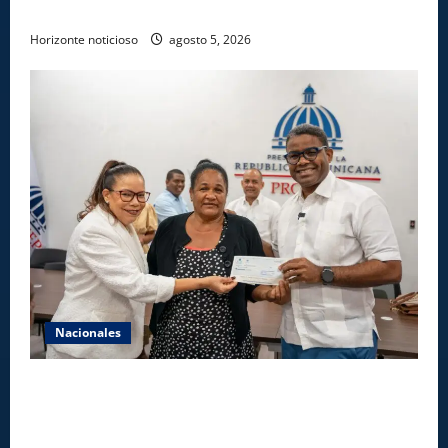
INFOTEP en La Vega
Horizonte noticioso
agosto 5, 2026
Nacionales
Gobierno entrega ayudas económicas a comerciantes
afectados por ampliación de avenida Los
Beisbolistas en Manoguayabo