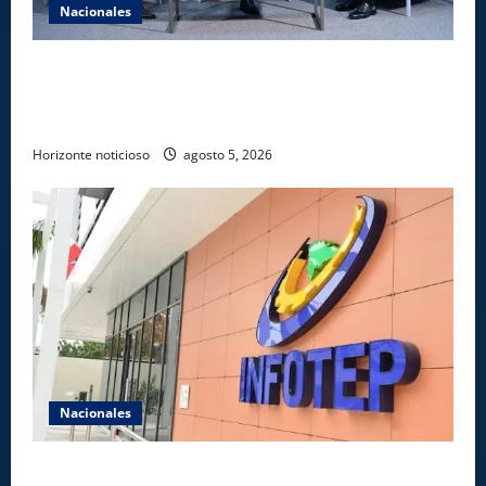
Nacionales
UNICARIBE recibe ministro argentino Federico
Sturzenegger para dialogar sobre liderazgo,
transformación del Estado e innovación pública
Horizonte noticioso
agosto 5, 2026
Nacionales
Gobierno anuncia apertura de nuevo centro del