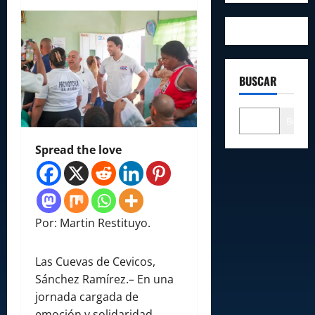
BUSCAR
Buscar
Spread the love
Por: Martin Restituyo.
Las Cuevas de Cevicos,
Sánchez Ramírez.– En una
jornada cargada de
emoción y solidaridad,