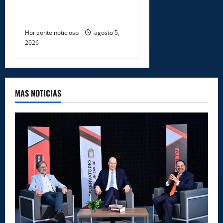
avenida Los Beisbolistas en
Manoguayabo
Horizonte noticioso
agosto 5,
2026
MAS NOTICIAS