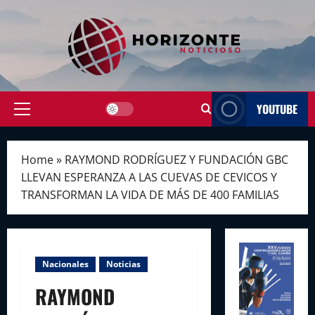
Skip
to
content
YOUTUBE
Primary
Menu
Home
»
RAYMOND RODRÍGUEZ Y FUNDACIÓN GBC
LLEVAN ESPERANZA A LAS CUEVAS DE CEVICOS Y
TRANSFORMAN LA VIDA DE MÁS DE 400 FAMILIAS
Nacionales
Noticias
RAYMOND