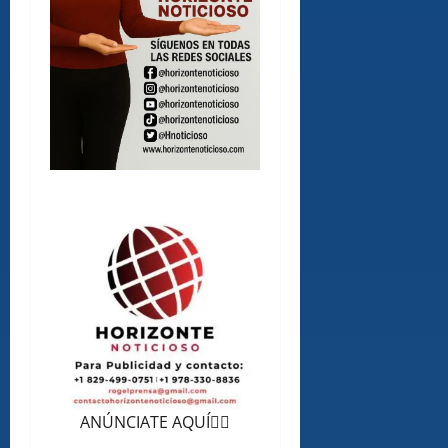
ANÚNCIATE AQUÍ👆🏻