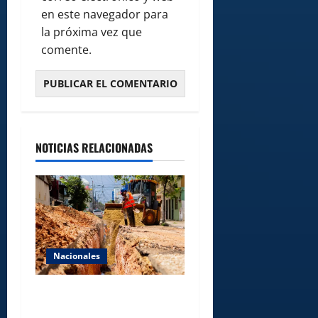
en este navegador para
la próxima vez que
comente.
NOTICIAS RELACIONADAS
Nacionales
Fellito Suberví inspecciona
obras en las “villas” y pide