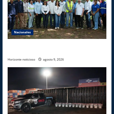
Nacionales
Ministerio de Energía y Minas realiza jornada de
reforestación y limpieza en cuencas de ríos de Cotuí
Horizonte noticioso
agosto 9, 2026