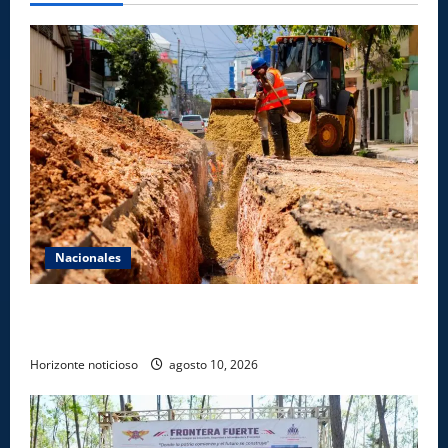
Nacionales
Fellito Suberví inspecciona obras en las “villas” y
pide paciencia a comerciantes y residentes
Horizonte noticioso
agosto 10, 2026