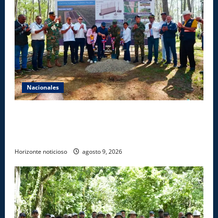
Nacionales
Gobierno inicia construcción de obras estratégicas
en la frontera norte para fortalecer la seguridad, el
desarrollo y el comercio organizado
Horizonte noticioso
agosto 9, 2026