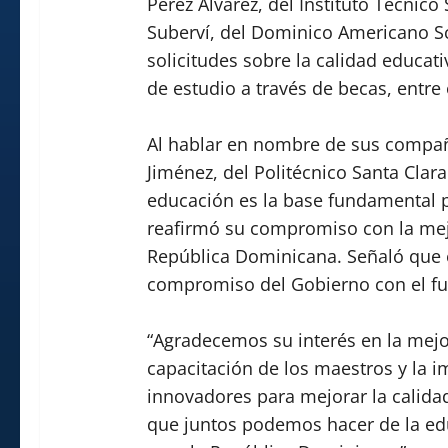
Pérez Álvarez, del Instituto Técnico
Suberví, del Dominico Americano S
solicitudes sobre la calidad educat
de estudio a través de becas, entre
Al hablar en nombre de sus compañ
Jiménez, del Politécnico Santa Clara 
educación es la base fundamental p
reafirmó su compromiso con la mejo
República Dominicana. Señaló que e
compromiso del Gobierno con el fut
“Agradecemos su interés en la mejor
capacitación de los maestros y la
innovadores para mejorar la calida
que juntos podemos hacer de la ed