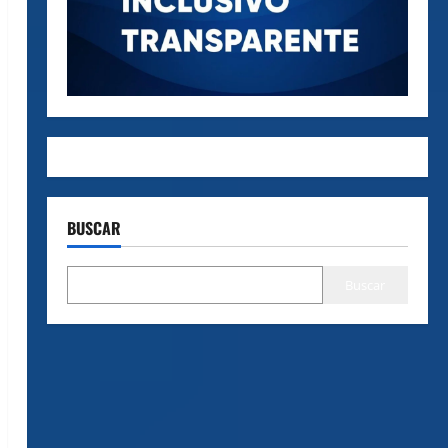
BUSCAR
Buscar