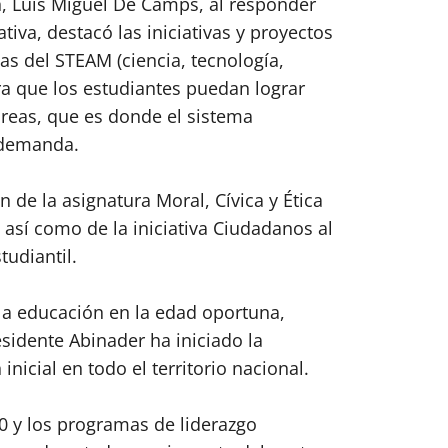
, Luis Miguel De Camps, al responder
iva, destacó las iniciativas y proyectos
as del STEAM (ciencia, tecnología,
ra que los estudiantes puedan lograr
reas, que es donde el sistema
 demanda.
 de la asignatura Moral, Cívica y Ética
así como de la iniciativa Ciudadanos al
tudiantil.
la educación en la edad oportuna,
sidente Abinader ha iniciado la
nicial en todo el territorio nacional.
00 y los programas de liderazgo