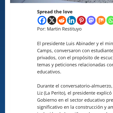
Spread the love
Por: Martin Restituyo
El presidente Luis Abinader y el mi
Camps, conversaron con estudiantes
privados, con el propósito de escu
temas y peticiones relacionadas co
educativos.
Durante el conversatorio-almuerzo, r
Liz (La Perito), el presidente explic
Gobierno en el sector educativo preu
significativo en la construcción y a