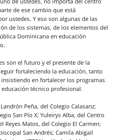
a uno de ustedes, no importa del centro
arte de ese cambio que está
or ustedes. Y eso son algunas de las
ión de los sistemas, de los elementos del
epública Dominicana en educación
o.
es son el futuro y el presente de la
eguir fortaleciendo la educación, tanto
 insistiendo en fortalecer los programas
 educación técnico profesional.
 Landrón Peña, del Colegio Calasanz;
gio San Pío X; Yuleirys Alba, del Centro
l Reyes Matos, del Colegio El Carmen;
Episcopal San Andrés; Camila Abigail