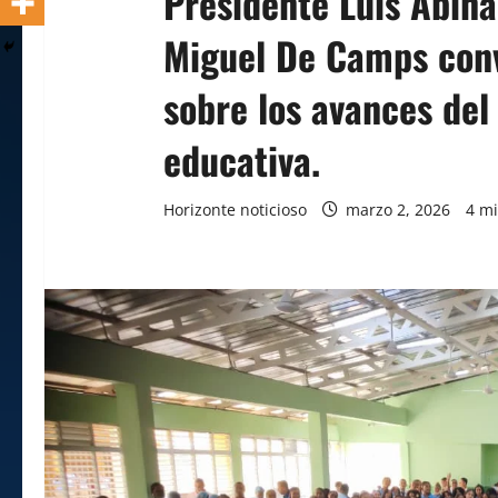
Presidente Luis Abina
Miguel De Camps conv
sobre los avances del
educativa.
Horizonte noticioso
marzo 2, 2026
4 mi