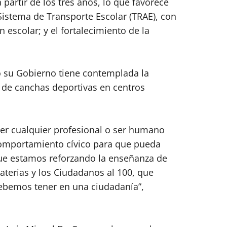
 partir de los tres años, lo que favorece
Sistema de Transporte Escolar (TRAE), con
 escolar; y el fortalecimiento de la
 su Gobierno tiene contemplada la
 de canchas deportivas en centros
er cualquier profesional o ser humano
 comportamiento cívico para que pueda
que estamos reforzando la enseñanza de
aterias y los Ciudadanos al 100, que
debemos tener en una ciudadanía”,