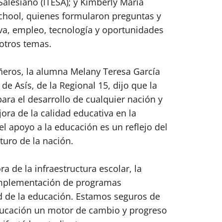
 Salesiano (ITESA); y Kimberly Maria
chool, quienes formularon preguntas y
iva, empleo, tecnología y oportunidades
 otros temas.
eros, la alumna Melany Teresa García
de Asís, de la Regional 15, dijo que la
ara el desarrollo de cualquier nación y
ra de la calidad educativa en la
l apoyo a la educación es un reflejo del
uro de la nación.
a de la infraestructura escolar, la
 implementación de programas
d de la educación. Estamos seguros de
ucación un motor de cambio y progreso