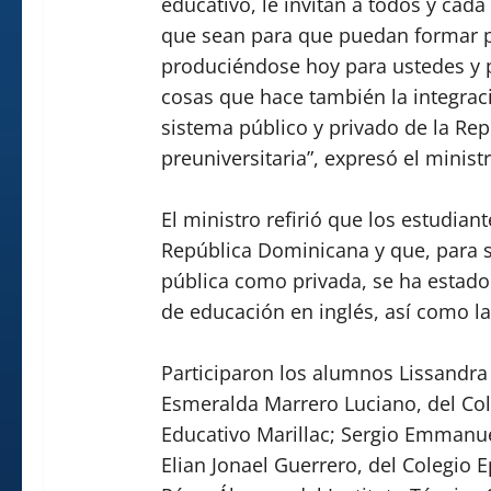
educativo, le invitan a todos y cad
que sean para que puedan formar p
produciéndose hoy para ustedes y p
cosas que hace también la integrac
sistema público y privado de la R
preuniversitaria”, expresó el ministr
El ministro refirió que los estudiant
República Dominicana y que, para s
pública como privada, se ha estado
de educación en inglés, así como la
Participaron los alumnos Lissandra
Esmeralda Marrero Luciano, del Cole
Educativo Marillac; Sergio Emmanue
Elian Jonael Guerrero, del Colegio 