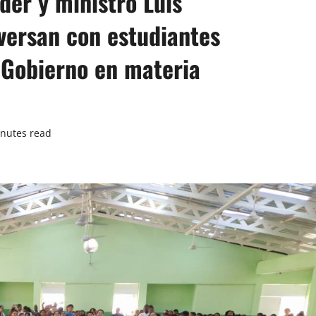
der y ministro Luis
ersan con estudiantes
 Gobierno en materia
nutes read