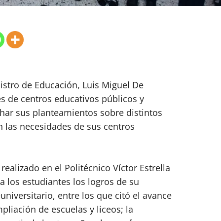
nistro de Educación, Luis Miguel De
 de centros educativos públicos y
char sus planteamientos sobre distintos
n las necesidades de sus centros
ealizado en el Politécnico Víctor Estrella
ó a los estudiantes los logros de su
niversitario, entre los que citó el avance
mpliación de escuelas y liceos; la