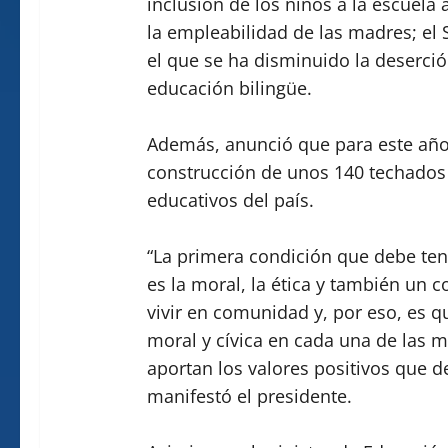
inclusión de los niños a la escuela a
la empleabilidad de las madres; el 
el que se ha disminuido la deserción
educación bilingüe.
Además, anunció que para este año
construcción de unos 140 techados
educativos del país.
“La primera condición que debe ten
es la moral, la ética y también un
vivir en comunidad y, por eso, es 
moral y cívica en cada una de las m
aportan los valores positivos que 
manifestó el presidente.