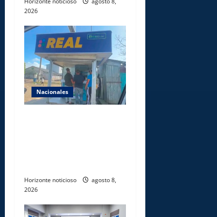
Horizonte noticioso
agosto 8,
2026
Nacionales
Comisión Hípica Nacional
admite emisión de miles de
licencias para instalación de
agencias hípicas en
agencias de loterías
Horizonte noticioso
agosto 8,
2026