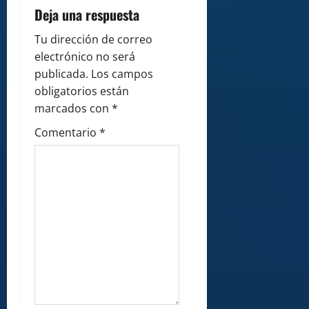
i
Deja una respuesta
o
Tu dirección de correo
electrónico no será
n
publicada.
Los campos
obligatorios están
marcados con
*
Comentario
*