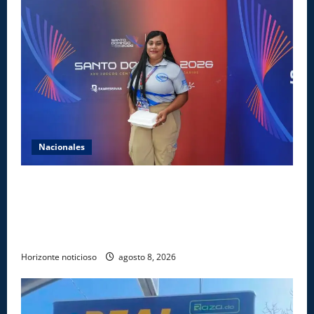
Nacionales
Comedores Comunitarios de DASAC garantizan
alimentación de miles de voluntarios y personal de
los XXV Juegos Centroamericanos y del Caribe Santo
Domingo 2026
Horizonte noticioso
agosto 8, 2026