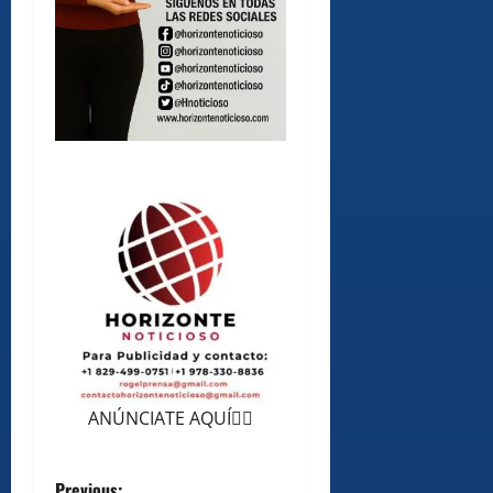
ANÚNCIATE AQUÍ👆🏻
Previous: