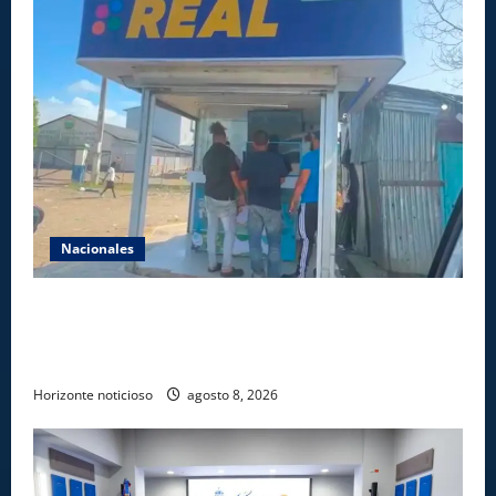
Nacionales
Comisión Hípica Nacional admite emisión de miles
de licencias para instalación de agencias hípicas en
agencias de loterías
Horizonte noticioso
agosto 8, 2026