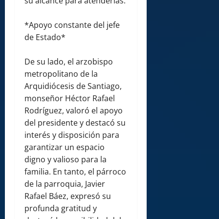
su alcance para atenderlas.
*Apoyo constante del jefe
de Estado*
De su lado, el arzobispo
metropolitano de la
Arquidiócesis de Santiago,
monseñor Héctor Rafael
Rodríguez, valoró el apoyo
del presidente y destacó su
interés y disposición para
garantizar un espacio
digno y valioso para la
familia. En tanto, el párroco
de la parroquia, Javier
Rafael Báez, expresó su
profunda gratitud y