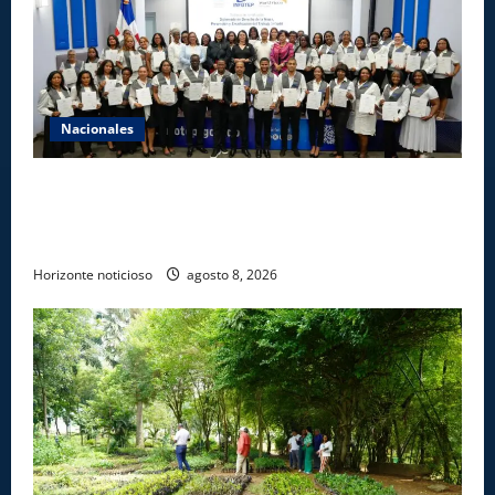
Nacionales
INFOTEP, Ministerio de Trabajo y World Vision
certifican a 46 profesionales en prevención y
erradicación del trabajo infantil
Horizonte noticioso
agosto 8, 2026