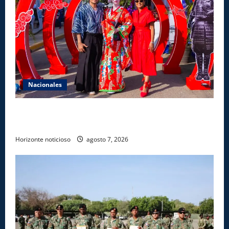
Nacionales
Dajabón un destino entre culturas, historia y
gastronomía
Horizonte noticioso
agosto 7, 2026