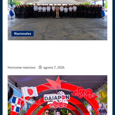
Nacionales
Lee Ballester a los que se forman como agentes
“Todo el equipo de la DGM debe acogerse a normas
éticas y ser garante de los derechos de las personas
Horizonte noticioso
agosto 7, 2026