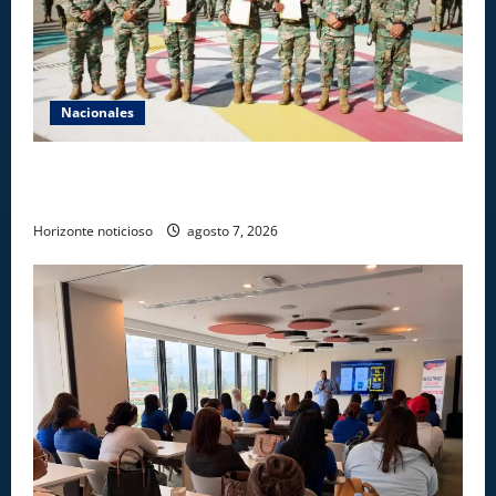
Nacionales
Ejército reconoce a soldados que rechazaron
soborno durante operativo en Santiago Rodríguez
Horizonte noticioso
agosto 7, 2026