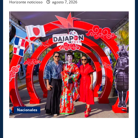
Horizonte noticioso
agosto 7, 2026
Nacionales
Dajabón un destino entre culturas, historia y
gastronomía