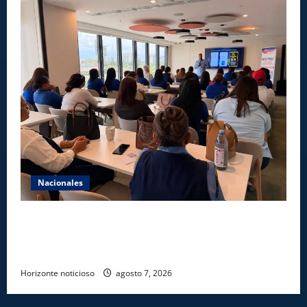
Nacionales
Star Sport desarrolla en Santiago la sexta jornada
sobre Prevención de Lavado de Activos y Juego
Responsable
Horizonte noticioso
agosto 7, 2026