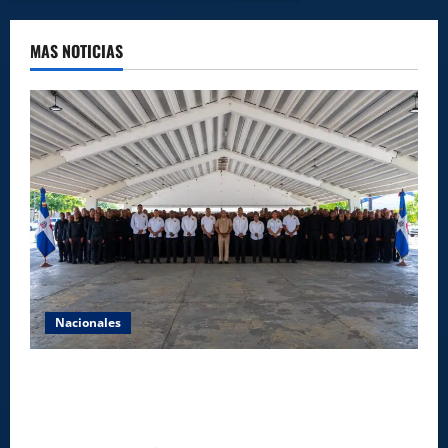
MAS NOTICIAS
Nacionales
Lee Ballester a los que se forman como agentes
“Todo el equipo de la DGM debe acogerse a normas
éticas y ser garante de los derechos de las personas