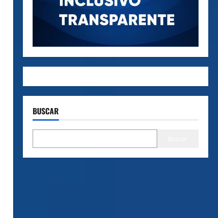
BUSCAR
Buscar