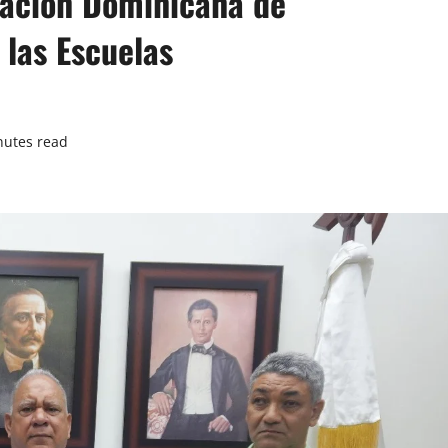
dación Dominicana de
a las Escuelas
nutes read