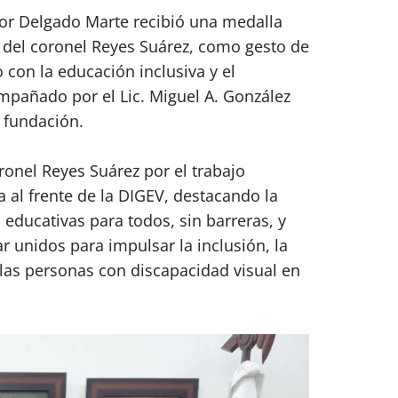
esor Delgado Marte recibió una medalla
e del coronel Reyes Suárez, como gesto de
on la educación inclusiva y el
mpañado por el Lic. Miguel A. González
a fundación.
oronel Reyes Suárez por el trabajo
a al frente de la DIGEV, destacando la
educativas para todos, sin barreras, y
r unidos para impulsar la inclusión, la
 las personas con discapacidad visual en