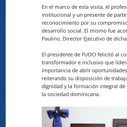
En el marco de esta visita, el prof
institucional y un presente de part
reconocimiento por su compromiso c
desarrollo social. El mismo fue aco
Paulino, Director Ejecutivo de dich
El presidente de FUDCI felicitó al c
transformador e inclusivo que lider
importancia de abrir oportunidades 
reiterando su disposición de trabaja
dignidad y la formación integral de
la sociedad dominicana.