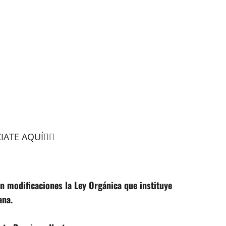
ATE AQUÍ👆🏻
n modificaciones la Ley Orgánica que instituye
ana.