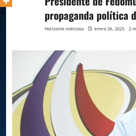
Presidente de Fedomu 
propaganda política d
Horizonte noticioso
enero 26, 2025
2 m