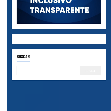
BUSCAR
Buscar