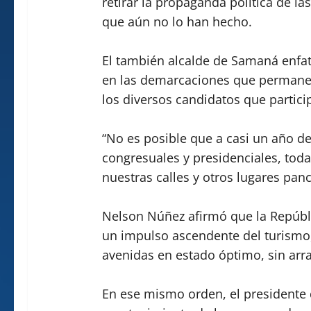
retirar la propaganda política de la
que aún no lo han hecho.
El también alcalde de Samaná enfati
en las demarcaciones que permanecen
los diversos candidatos que partici
“No es posible que a casi un año de
congresuales y presidenciales, to
nuestras calles y otros lugares panca
Nelson Núñez afirmó que la Repúbl
un impulso ascendente del turismo,
avenidas en estado óptimo, sin arra
En ese mismo orden, el presidente