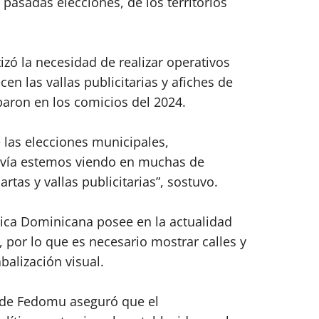
s pasadas elecciones, de los territorios
zó la necesidad de realizar operativos
 las vallas publicitarias y afiches de
paron en los comicios del 2024.
 las elecciones municipales,
davía estemos viendo en muchas de
rtas y vallas publicitarias”, sostuvo.
ica Dominicana posee en la actualidad
 por lo que es necesario mostrar calles y
balización visual.
 de Fedomu aseguró que el