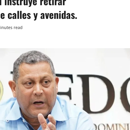
instruye retirar
e calles y avenidas.
inutes read