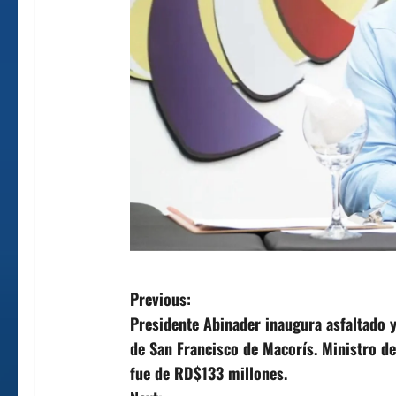
P
Previous:
Presidente Abinader inaugura asfaltado y
o
de San Francisco de Macorís. Ministro de
s
fue de RD$133 millones.