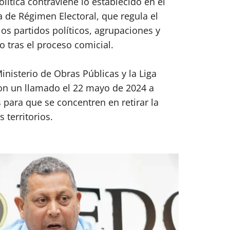
ítica contraviene lo establecido en el
a de Régimen Electoral, que regula el
los partidos políticos, agrupaciones y
 tras el proceso comicial.
nisterio de Obras Públicas y la Liga
on un llamado el 22 mayo de 2024 a
 para que se concentren en retirar la
 territorios.