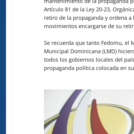
mantenimiento de la propaganda pol
Artículo 81 de la Ley 20-23, Orgánic
retiro de la propaganda y ordena a 
movimientos encargarse de su retiro
Se recuerda que tanto Fedomu, el Mi
Municipal Dominicana (LMD) hicier
todos los gobiernos locales del país
propaganda política colocada en sus