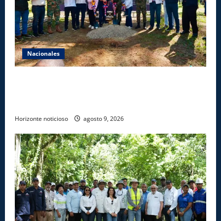
Nacionales
Gobierno inicia construcción de obras estratégicas
en la frontera norte para fortalecer la seguridad, el
desarrollo y el comercio organizado
Horizonte noticioso
agosto 9, 2026