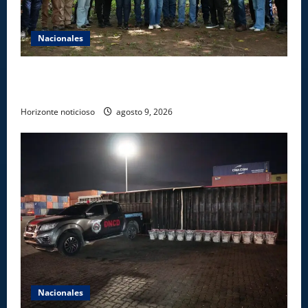
Nacionales
Ministerio de Energía y Minas realiza jornada de
reforestación y limpieza en cuencas de ríos de Cotuí
Horizonte noticioso
agosto 9, 2026
Nacionales