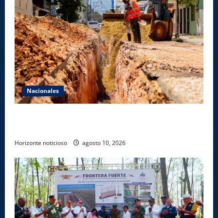
Nacionales
Fellito Suberví inspecciona obras en las “villas” y
pide paciencia a comerciantes y residentes
Horizonte noticioso
agosto 10, 2026