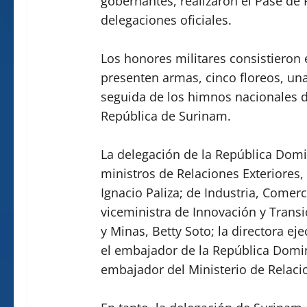
gobernantes, realizaron el Pase de R
delegaciones oficiales.
Los honores militares consistieron 
presenten armas, cinco floreos, una 
seguida de los himnos nacionales d
República de Surinam.
La delegación de la República Domi
ministros de Relaciones Exteriores, 
Ignacio Paliza; de Industria, Comer
viceministra de Innovación y Transi
y Minas, Betty Soto; la directora ej
el embajador de la República Domin
embajador del Ministerio de Relacio