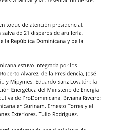
evista Militar y la presentación de sus
en toque de atención presidencial,
salva de 21 disparos de artillería,
e la República Dominicana y de la
nicana estuvo integrada por los
Roberto Álvarez; de la Presidencia, José
cio y Mipymes, Eduardo Sanz Lovatón; la
ción Energética del Ministerio de Energía
ecutiva de ProDominicana, Biviana Riveiro;
icana en Surinam, Ernesto Torres y el
nes Exteriores, Tulio Rodríguez.