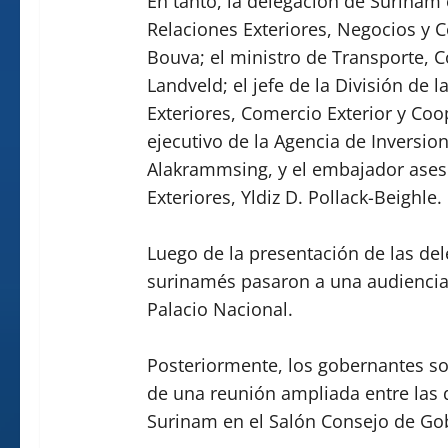
En tanto, la delegación de Surinam
Relaciones Exteriores, Negocios y 
Bouva; el ministro de Transporte,
Landveld; el jefe de la División de 
Exteriores, Comercio Exterior y Coo
ejecutivo de la Agencia de Inversi
Alakrammsing, y el embajador aseso
Exteriores, Yldiz D. Pollack-Beighle.
Luego de la presentación de las de
surinamés pasaron a una audiencia 
Palacio Nacional.
Posteriormente, los gobernantes so
de una reunión ampliada entre las
Surinam en el Salón Consejo de Go