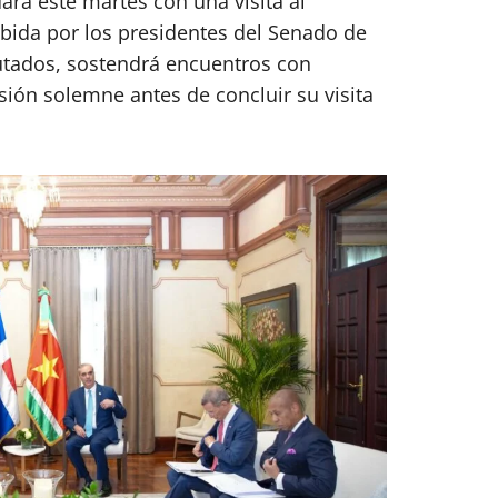
rá este martes con una visita al
bida por los presidentes del Senado de
utados, sostendrá encuentros con
esión solemne antes de concluir su visita