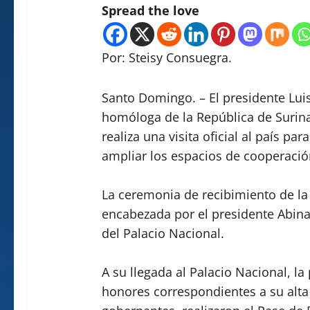
Spread the love
Por: Steisy Consuegra.
Santo Domingo. – El presidente Luis
homóloga de la República de Surina
realiza una visita oficial al país par
ampliar los espacios de cooperaci
La ceremonia de recibimiento de l
encabezada por el presidente Abinad
del Palacio Nacional.
A su llegada al Palacio Nacional, la
honores correspondientes a su alt