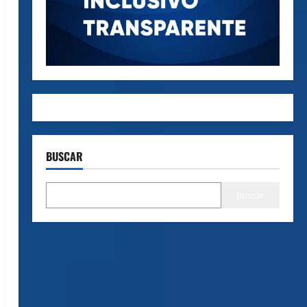
BUSCAR
Buscar