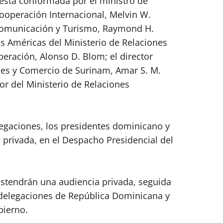
 está conformada por el ministro de
Cooperación Internacional, Melvin W.
 Comunicación y Turismo, Raymond H.
las Américas del Ministerio de Relaciones
peración, Alonso D. Blom; el director
ones y Comercio de Surinam, Amar S. M.
r del Ministerio de Relaciones
legaciones, los presidentes dominicano y
privada, en el Despacho Presidencial del
stendrán una audiencia privada, seguida
 delegaciones de República Dominicana y
bierno.