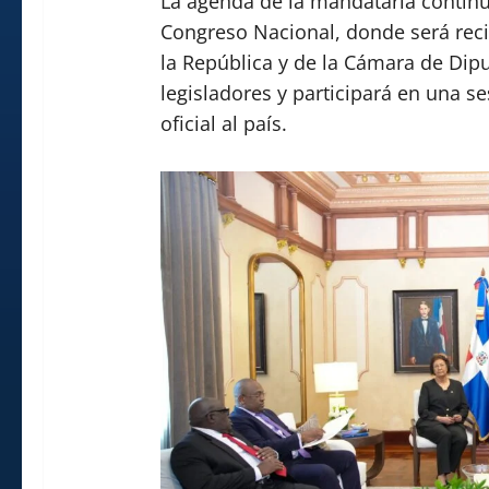
La agenda de la mandataria continua
Congreso Nacional, donde será reci
la República y de la Cámara de Dip
legisladores y participará en una s
oficial al país.