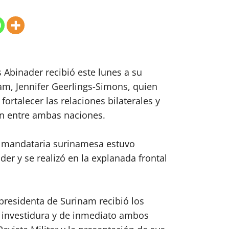
 Abinader recibió este lunes a su
m, Jennifer Geerlings-Simons, quien
a fortalecer las relaciones bilaterales y
ón entre ambas naciones.
a mandataria surinamesa estuvo
er y se realizó en la explanada frontal
 presidenta de Surinam recibió los
a investidura y de inmediato ambos