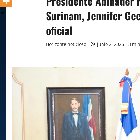
Presidente Abinader 
Surinam, Jennifer Gee
oficial
Horizonte noticioso
junio 2, 2026
3 min