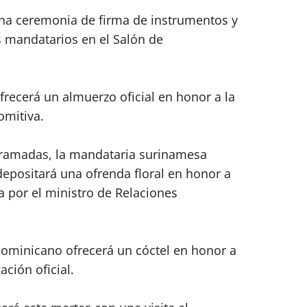
una ceremonia de firma de instrumentos y
 mandatarios en el Salón de
frecerá un almuerzo oficial en honor a la
omitiva.
gramadas, la mandataria surinamesa
e depositará una ofrenda floral en honor a
a por el ministro de Relaciones
dominicano ofrecerá un cóctel en honor a
ción oficial.