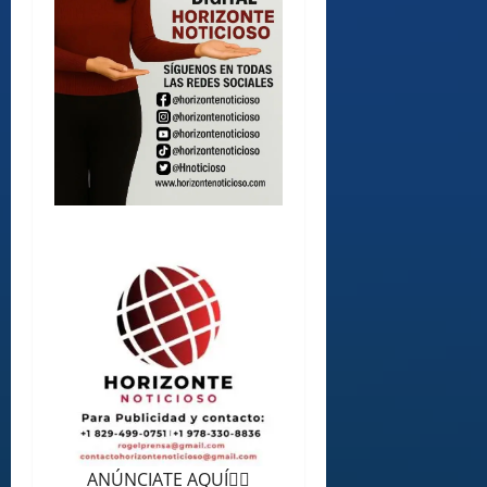
ANÚNCIATE AQUÍ👆🏻