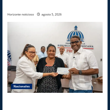
Gobierno anuncia apertura de nuevo centro del
INFOTEP en La Vega
Horizonte noticioso
agosto 5, 2026
Nacionales
Gobierno entrega ayudas económicas a comerciantes
afectados por ampliación de avenida Los