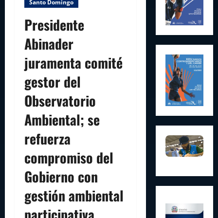
Santo Domingo
Presidente
Abinader
juramenta comité
gestor del
Observatorio
Ambiental; se
refuerza
compromiso del
Gobierno con
gestión ambiental
participativa,