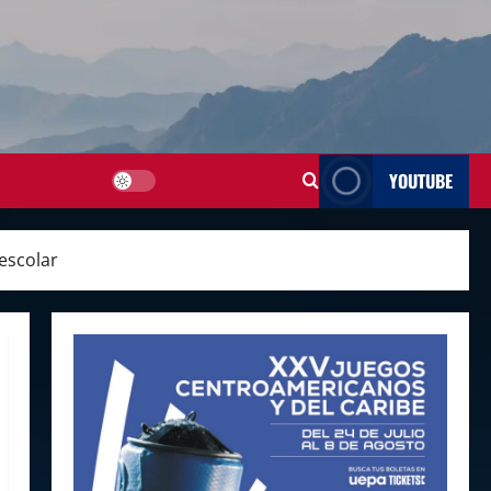
YOUTUBE
escolar