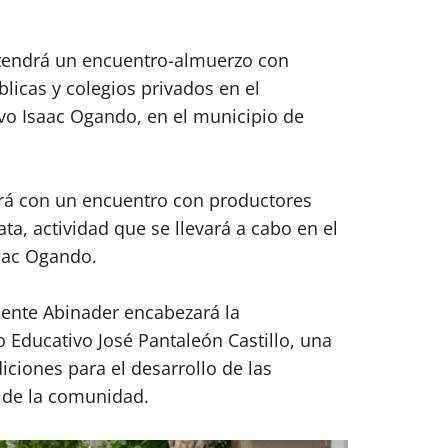
stendrá un encuentro-almuerzo con
licas y colegios privados en el
vo Isaac Ogando, en el municipio de
rá con un encuentro con productores
ta, actividad que se llevará a cabo en el
aac Ogando.
idente Abinader encabezará la
 Educativo José Pantaleón Castillo, una
iciones para el desarrollo de las
s de la comunidad.