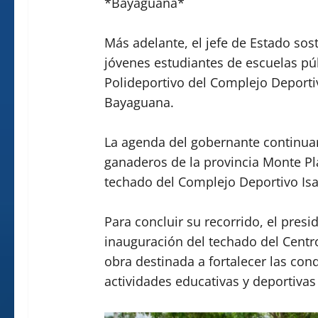
*Bayaguana*
Más adelante, el jefe de Estado so
jóvenes estudiantes de escuelas púb
Polideportivo del Complejo Deporti
Bayaguana.
La agenda del gobernante continua
ganaderos de la provincia Monte Pla
techado del Complejo Deportivo Is
Para concluir su recorrido, el pres
inauguración del techado del Centro
obra destinada a fortalecer las cond
actividades educativas y deportiva