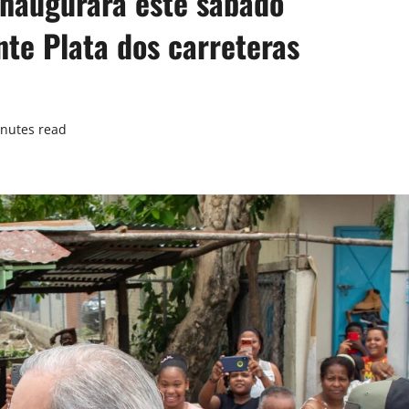
inaugurará este sábado
nte Plata dos carreteras
nutes read