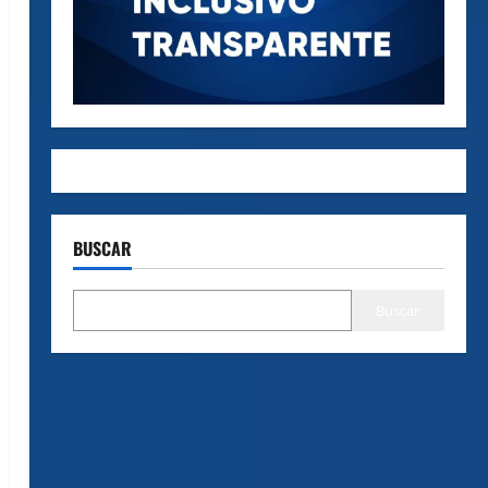
BUSCAR
Buscar