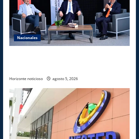
Nacionales
UNICARIBE recibe ministro argentino Federico
Sturzenegger para dialogar sobre liderazgo,
transformación del Estado e innovación pública
Horizonte noticioso
agosto 5, 2026