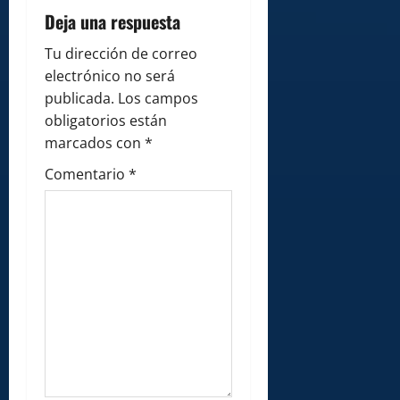
g
Deja una respuesta
a
Tu dirección de correo
electrónico no será
t
publicada.
Los campos
i
obligatorios están
marcados con
*
o
Comentario
*
n