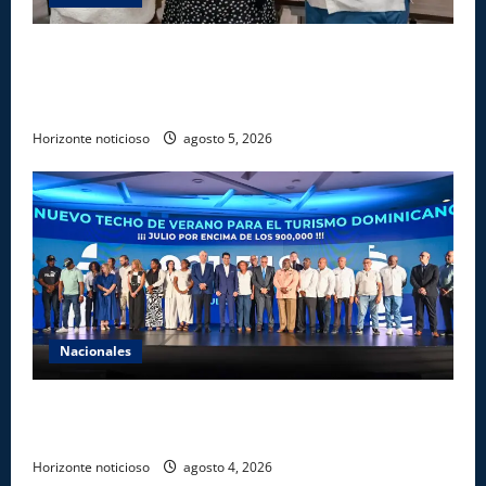
Gobierno entrega ayudas económicas a comerciantes
afectados por ampliación de avenida Los
Beisbolistas en Manoguayabo
Horizonte noticioso
agosto 5, 2026
Nacionales
Más de 7,7 millones de visitantes llegan al país
hasta julio
Horizonte noticioso
agosto 4, 2026