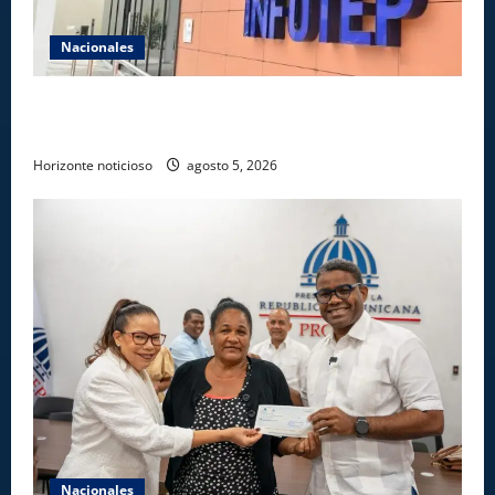
Nacionales
Gobierno anuncia apertura de nuevo centro del
INFOTEP en La Vega
Horizonte noticioso
agosto 5, 2026
Nacionales