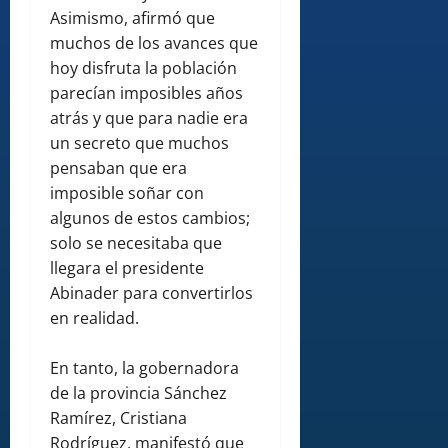
Asimismo, afirmó que
muchos de los avances que
hoy disfruta la población
parecían imposibles años
atrás y que para nadie era
un secreto que muchos
pensaban que era
imposible soñar con
algunos de estos cambios;
solo se necesitaba que
llegara el presidente
Abinader para convertirlos
en realidad.
En tanto, la gobernadora
de la provincia Sánchez
Ramírez, Cristiana
Rodríguez, manifestó que