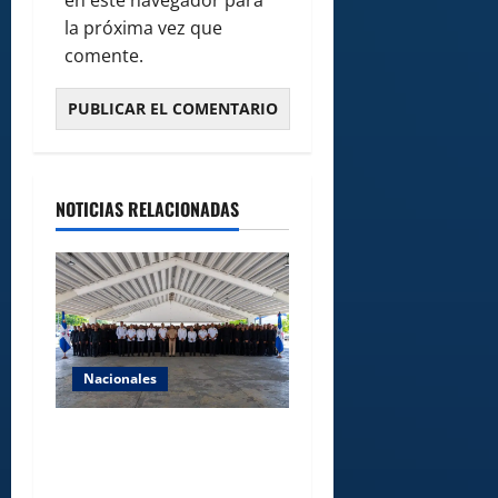
la próxima vez que
comente.
NOTICIAS RELACIONADAS
Nacionales
Lee Ballester a los que se
forman como agentes “Todo
el equipo de la DGM debe