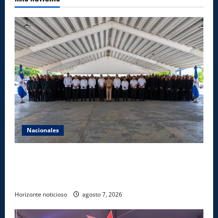
Nacionales
Lee Ballester a los que se forman como agentes
“Todo el equipo de la DGM debe acogerse a normas
éticas y ser garante de los derechos de las personas
Horizonte noticioso
agosto 7, 2026