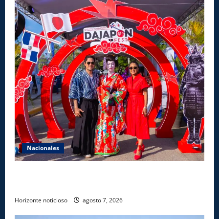
Nacionales
Dajabón un destino entre culturas, historia y
gastronomía
Horizonte noticioso
agosto 7, 2026