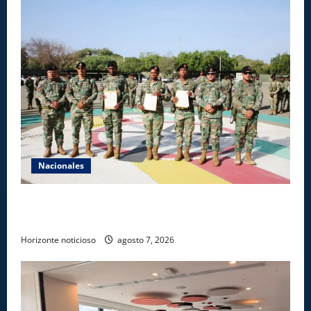
Nacionales
Ejército reconoce a soldados que rechazaron
soborno durante operativo en Santiago Rodríguez
Horizonte noticioso
agosto 7, 2026