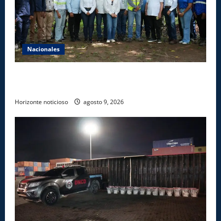
Nacionales
Ministerio de Energía y Minas realiza jornada de
reforestación y limpieza en cuencas de ríos de Cotuí
Horizonte noticioso
agosto 9, 2026