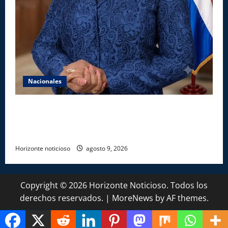
Nacionales
Aseguran INAIPI recobra confianza en padres y la
sociedad; dicen gestión Josefa Castillo mejoró
asistencia
Horizonte noticioso
agosto 9, 2026
Copyright © 2026 Horizonte Noticioso. Todos los
derechos reservados.
|
MoreNews
by AF themes.