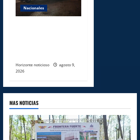
Nacionales
DNCD INCAUTA 303
PAQUETES DE PRESUNTA
COCAÍNA OCULTAS EN PISO
DE CONTENEDOR EN PUERTO
CAUCEDO
Horizonte noticioso
agosto 9,
2026
MAS NOTICIAS