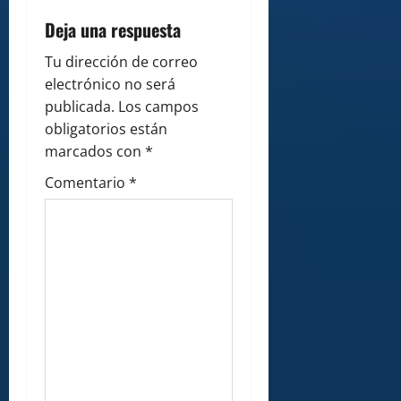
a
Deja una respuesta
t
Tu dirección de correo
i
electrónico no será
publicada.
Los campos
o
obligatorios están
marcados con
*
n
Comentario
*