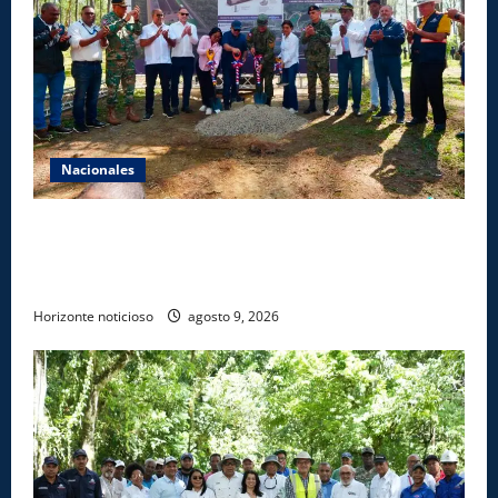
Nacionales
Gobierno inicia construcción de obras estratégicas
en la frontera norte para fortalecer la seguridad, el
desarrollo y el comercio organizado
Horizonte noticioso
agosto 9, 2026