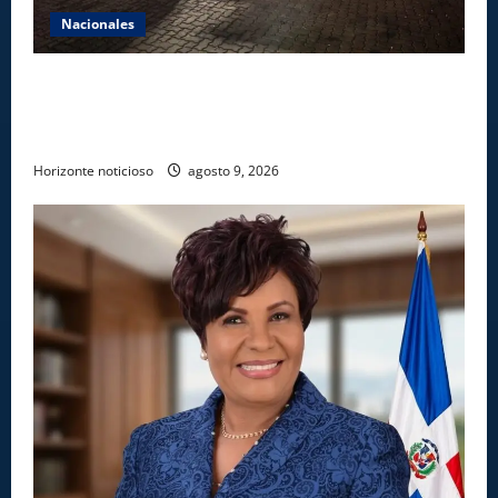
Nacionales
DNCD INCAUTA 303 PAQUETES DE PRESUNTA
COCAÍNA OCULTAS EN PISO DE CONTENEDOR EN
PUERTO CAUCEDO
Horizonte noticioso
agosto 9, 2026