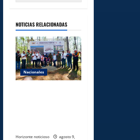
NOTICIAS RELACIONADAS
Nacionales
Gobierno inicia
construcción de obras
estratégicas en la frontera
norte para fortalecer la
seguridad, el desarrollo y el
comercio organizado
Horizonte noticioso
agosto 9,