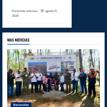
CAUCEDO
Horizonte noticioso
agosto 9,
2026
MAS NOTICIAS
Nacionales