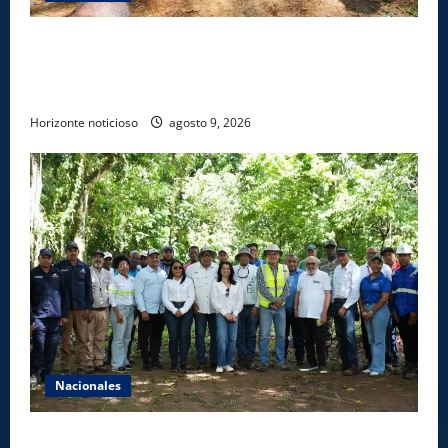
Gobierno inicia construcción de obras estratégicas
en la frontera norte para fortalecer la seguridad, el
desarrollo y el comercio organizado
Horizonte noticioso
agosto 9, 2026
Nacionales
Ministerio de Energía y Minas realiza jornada de