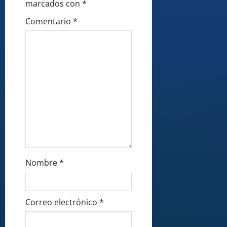
o
marcados con
*
n
Comentario
*
Nombre
*
Correo electrónico
*