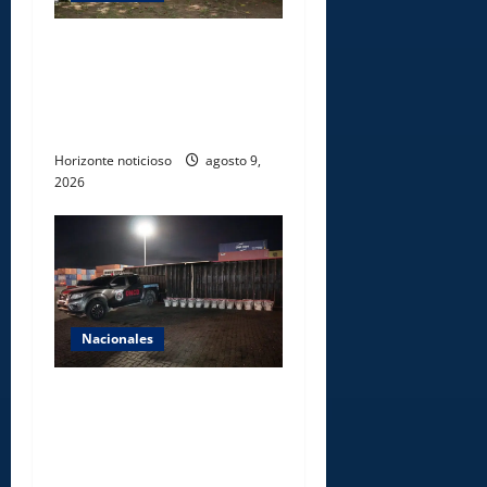
Ministerio de Energía y
Minas realiza jornada de
reforestación y limpieza en
cuencas de ríos de Cotuí
Horizonte noticioso
agosto 9,
2026
Nacionales
DNCD INCAUTA 303
PAQUETES DE PRESUNTA
COCAÍNA OCULTAS EN PISO
DE CONTENEDOR EN PUERTO